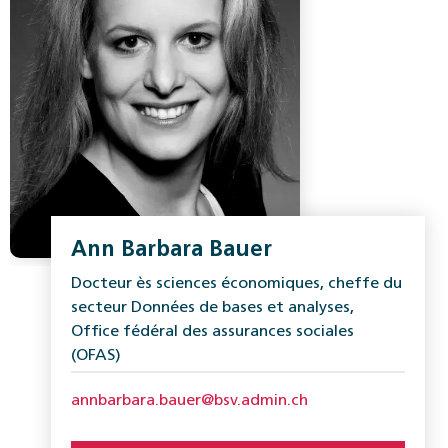
Ann Barbara Bauer
Docteur ès sciences économiques, cheffe du
secteur Données de bases et analyses,
Office fédéral des assurances sociales
(OFAS)
annbarbara.bauer@bsv.admin.ch