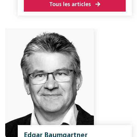
Tous les articles
Edgar Baumgartner