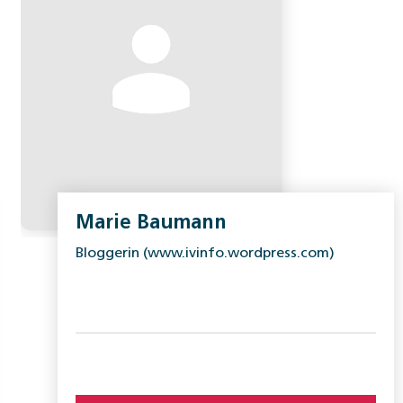
Marie Baumann
Bloggerin (www.ivinfo.wordpress.com)