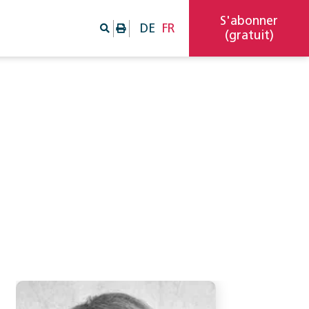
S'abonner
DE
FR
(gratuit)