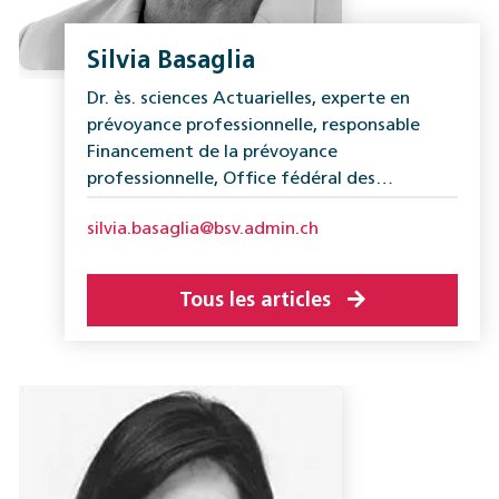
Silvia Basaglia
Dr. ès. sciences Actuarielles, experte en
prévoyance professionnelle, responsable
Financement de la prévoyance
professionnelle, Office fédéral des
assurances sociales (OFAS)
silvia.basaglia@bsv.admin.ch
Tous les articles