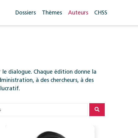
Dossiers
Thèmes
Auteurs
CHSS
r le dialogue. Chaque édition donne la
dministration, à des chercheurs, à des
lucratif.