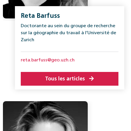
Reta Barfuss
Doctorante au sein du groupe de recherche
sur la géographie du travail à l’Université de
Zurich
reta.barfuss@geo.uzh.ch
Tous les articles