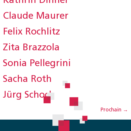
Claude Maurer
Felix Rochlitz
Zita Brazzola
Sonia Pellegrini
Sacha Roth
Jürg Schoch
Prochain
→