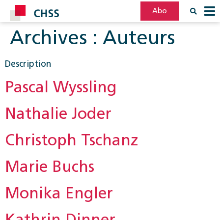
Abo
Archives :
Auteurs
Filter
Post
Description
Pascal Wyssling
Nathalie Joder
Christoph Tschanz
Marie Buchs
Monika Engler
Kathrin Dinner