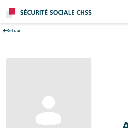
Retour
Post
A