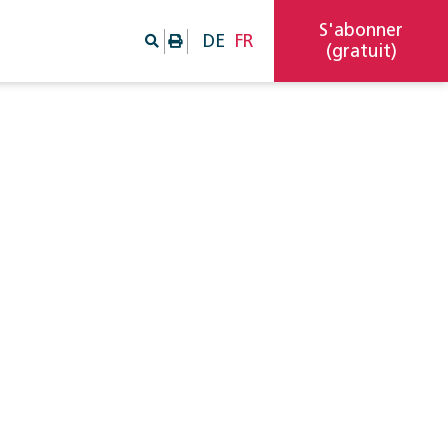
S'abonner
DE
FR
(gratuit)