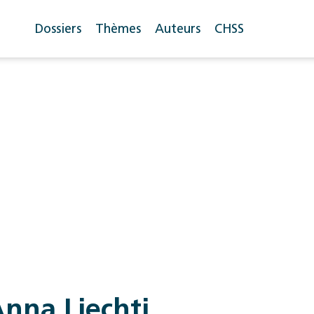
Dossiers
Thèmes
Auteurs
CHSS
nna Liechti