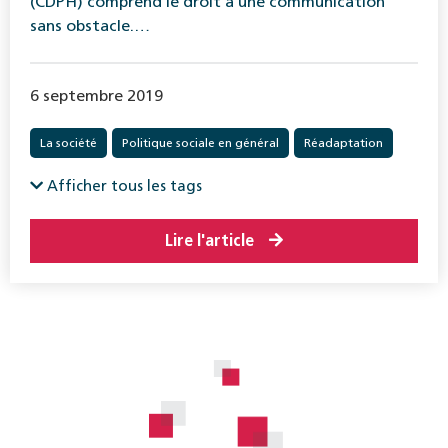
(CDPH) comprend le droit à une communication
sans obstacle.…
6 septembre 2019
La société
Politique sociale en général
Réadaptation
Afficher tous les tags
Lire l'article