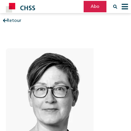
Abo
Retour
Filter
Post