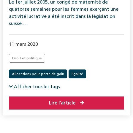
Le 1er juillet 2005, un congé de maternité de
quatorze semaines pour les femmes exerçant une
activité lucrative a été inscrit dans la législation
suisse.…
11 mars 2020
Droit et politique
Allocations pour perte de gain
Egalité
Afficher tous les tags
Lire l'article