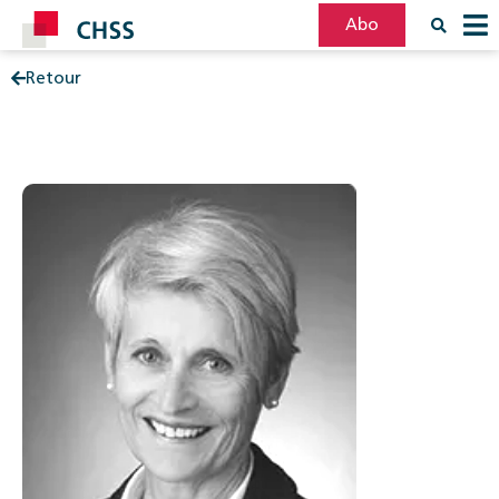
Abo
Retour
Filter
Post