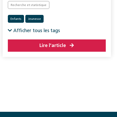
Recherche et statistique
Enfants
Jeunesse
Afficher tous les tags
Lire l'article