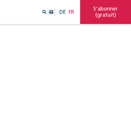
S'abonner
DE
FR
(gratuit)