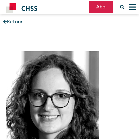
Abo
Retour
Filter
Post