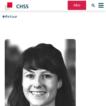
Abo
Retour
Filter
Post