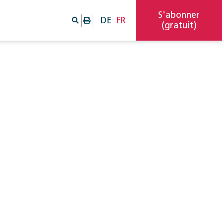
S'abonner
DE
FR
(gratuit)