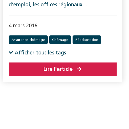
d’emploi, les offices régionaux…
4 mars 2016
Assurance-chômage
Chômage
Réadaptation
Afficher tous les tags
Lire l'article