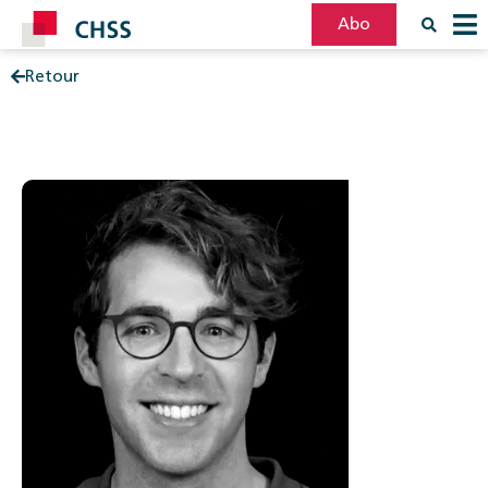
Abo
Retour
Filter
Post