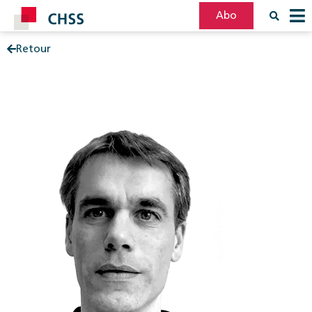
Abo
Retour
Filter
Post