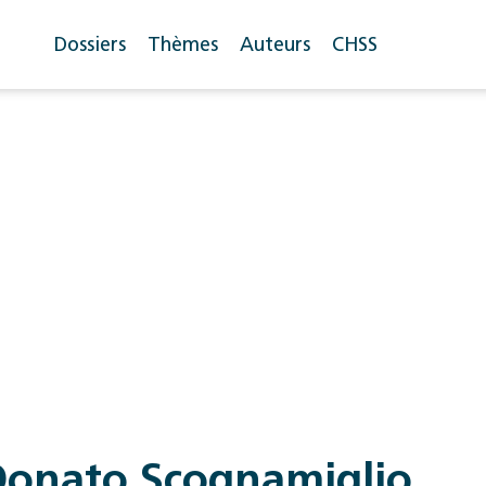
Dossiers
Thèmes
Auteurs
CHSS
Donato Scognamiglio