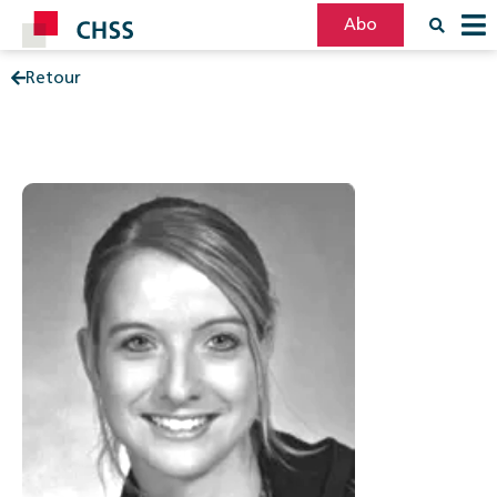
Abo
Retour
Filter
Post