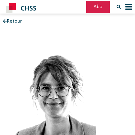
Abo
Retour
Filter
Post