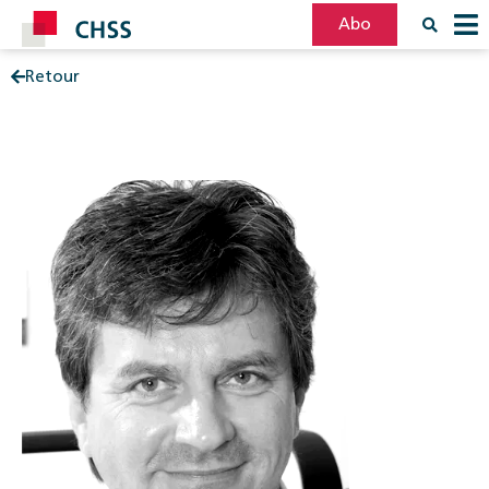
Abo
Retour
Filter
Post