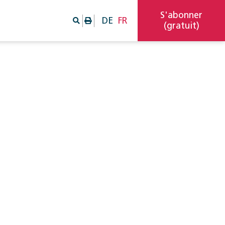
S'abonner
DE
FR
(gratuit)