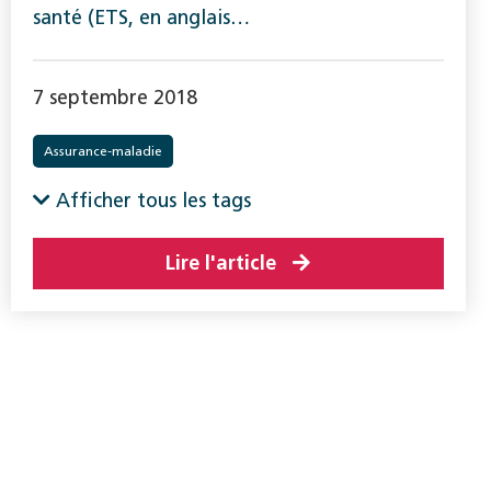
santé (ETS, en anglais…
7 septembre 2018
Assurance-maladie
Afficher tous les tags
Lire l'article