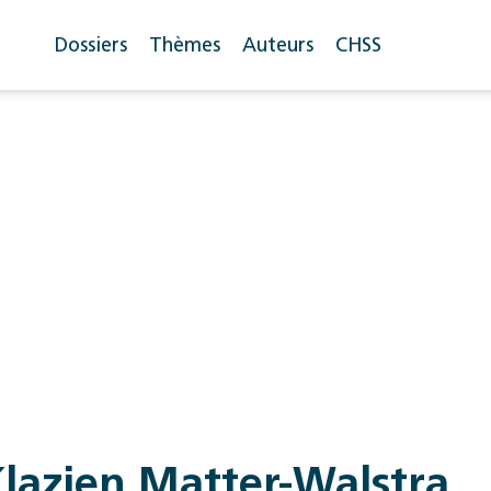
Dossiers
Thèmes
Auteurs
CHSS
lazien Matter-Walstra