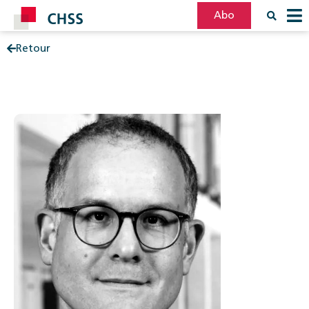
Abo
Retour
Filter
Post