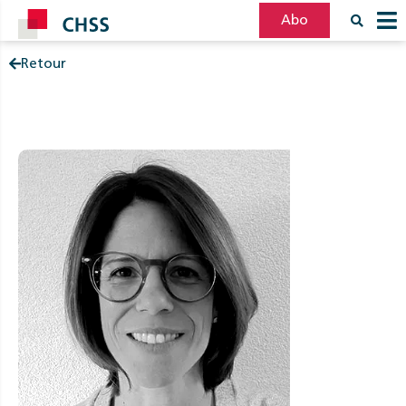
Abo
Retour
Filter
Post