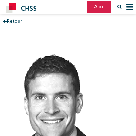
Abo
Retour
Filter
Post