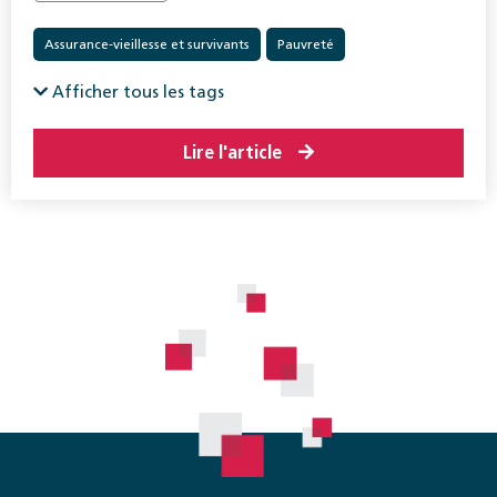
Assurance-vieillesse et survivants
Pauvreté
Prestations complémentaires
Afficher tous les tags
Lire l'article