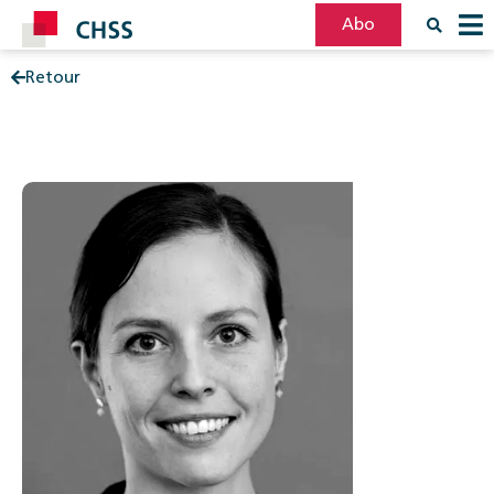
Abo
Retour
Filter
Post