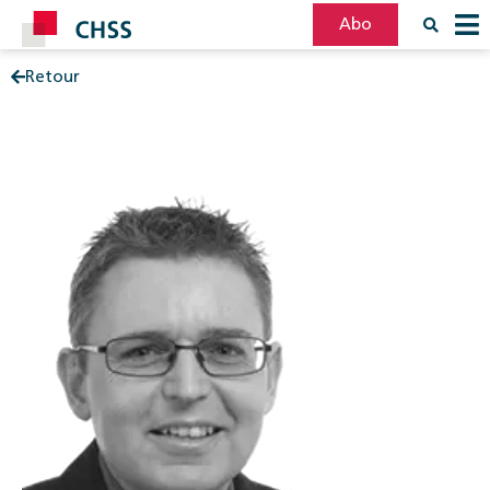
Abo
Retour
Filter
Post