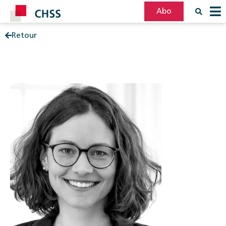
Abo
Retour
Filter
Post