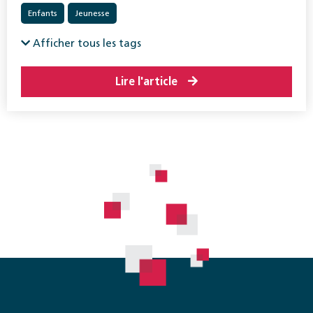
Enfants
Jeunesse
Afficher tous les tags
Lire l'article