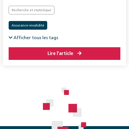
Recherche et statistique
Assurance-invalidité
Afficher tous les tags
Lire l'article