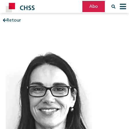
Abo
Retour
Filter
Post