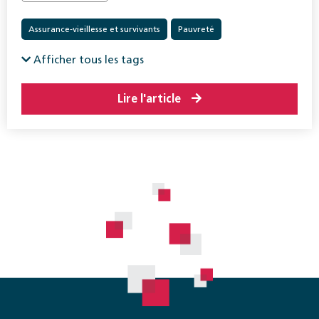
Assurance-vieillesse et survivants
Pauvreté
Prestations complémentaires
Afficher tous les tags
Lire l'article