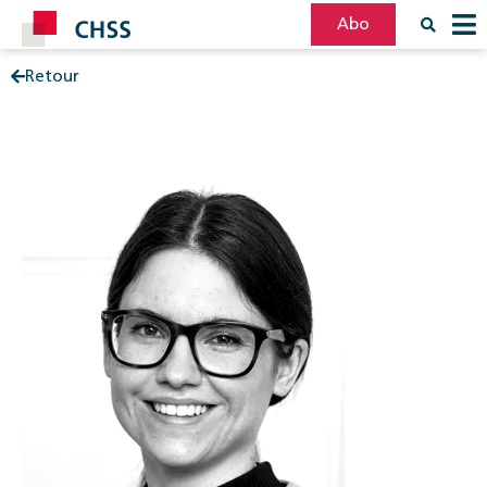
Abo
Retour
Filter
Post