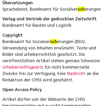
Übersetzungen
Sprachdienst, Bundesamt für Sozialver
sich
erungen
Verlag und Vertrieb der gedruckten Zeitschrift
Bundesamt für Bauten und Logistik
Copyright
Bundesamt für Sozialver
sich
erungen (BSV).
Verwendung von Inhalten erwünscht. Texte und
Bilder sind urheberrechtlich geschützt. Die
veröffentlichten Artikel stehen gemäss Schweizer
Urheberrechtsgesetz
für nicht kommerzielle
Zwecke frei zur Verfügung. Eine
Nachricht
an die
Redaktion der CHSS wird geschätzt.
Open-Access-Policy
Artikel dürfen von der Webseite der CHSS
heruntergeladen und zu nicht kommerziellen