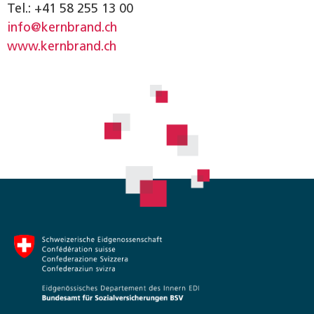
Tel.: +41 58 255 13 00
info@kernbrand.ch
www.kernbrand.ch