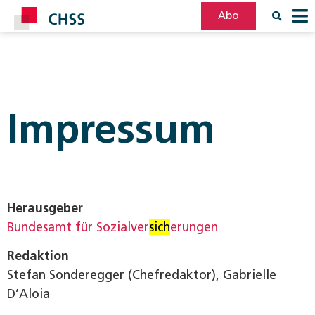
Abo
Filter
Post
Impressum
Herausgeber
Bundesamt für Sozialver
sich
erungen
Redaktion
Stefan Sonderegger (Chefredaktor), Gabrielle
D’Aloia