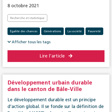
8 octobre 2021
Recherche et statistique
Égalité des chances
Générations
La société
Pauvreté
Politique sociale en général
Afficher tous les tags
Lire l'article
Développement urbain durable
dans le canton de Bâle-Ville
Le développement durable est un principe
d’action global. Il se fonde sur la définition de