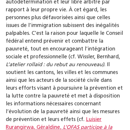
autodétermination et leur libre arbitre par
rapport à leur propre vie. À cet égard, les
personnes plus défavorisées ainsi que celles
issues de l’immigration subissent des inégalités
palpables. C’est la raison pour laquelle le Conseil
fédéral entend prévenir et combattre la
pauvreté, tout en encourageant l’intégration
sociale et professionnelle (cf. Wissler, Bernhard,
L’atelier rollaid : du rebut au renouveau
)
. Il
soutient les cantons, les villes et les communes
ainsi que les acteurs de la société civile dans
leurs efforts visant à poursuivre la prévention et
la lutte contre la pauvreté et met à disposition
les informations nécessaires concernant
l’évolution de la pauvreté ainsi que les mesures
de prévention et leurs effets (cf.
Luisier
Rurangirwa, Géraldine,
L’OFAS participe à la