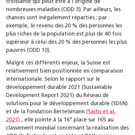
croissante qui peut être à l’origine de
nombreuses maladies (ODD 3). Par ailleurs, les
chances sont inégalement réparties ; par
exemple, le revenu des 20 % des personnes les
plus riches de la population est plus de 40 fois
supérieur à celui des 20 % des personnes les plus
pauvres (ODD 10).
Malgré ces différents enjeux, la Suisse est
relativement bien positionnée en comparaison
internationale. Selon le rapport sur le
développement durable 2021 (Sustainable
Development Report 2021) du Réseau de
solutions pour le développement durable (SDSN)
et de la Fondation Bertelsmann
(Sachs et al.
e
2021)
, elle pointe à la 16
place sur 165 au
classement mondial concernant la réalisation des