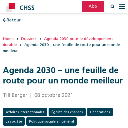
Abo
Retour
Filter
Post
Home
Dossiers
Agenda 2030 pour le développement
durable
Agenda 2030 – une feuille de route pour un monde
meilleur
Agenda 2030 – une feuille de
route pour un monde meilleur
Till Berger
| 08 octobre 2021
Affaires internationales
Égalité des chances
Générations
La société
Politique sociale en général