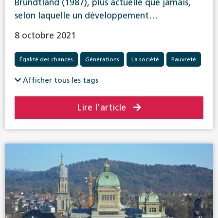
Brundtland (1987), plus actuelle que jamais,
selon laquelle un développement…
8 octobre 2021
Égalité des chances
Générations
La société
Pauvreté
Politique sociale en général
Afficher tous les tags
Lire l'article