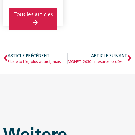
développement
territorial ARE.
Tous les articles
ARTICLE PRÉCÉDENT
ARTICLE SUIVANT
Plus étoffé, plus actuel, mais uniquement sur le Web
MONET 2030 : mesurer le développement durable en Suisse
Weitere