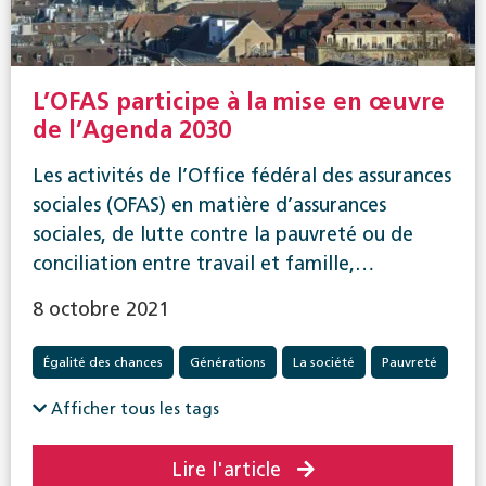
L’OFAS participe à la mise en œuvre
de l’Agenda 2030
Les activités de l’Office fédéral des assurances
sociales (OFAS) en matière d’assurances
sociales, de lutte contre la pauvreté ou de
conciliation entre travail et famille,…
8 octobre 2021
Égalité des chances
Générations
La société
Pauvreté
Politique sociale en général
Afficher tous les tags
Lire l'article