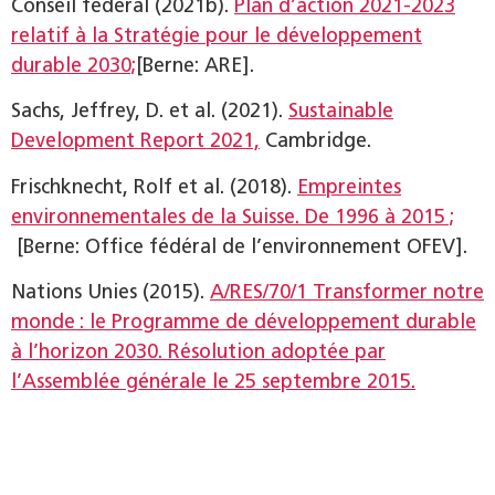
Conseil federal (2021b).
Plan d’action 2021-2023
relatif à la Stratégie pour le développement
durable 2030;
[Berne: ARE].
Sachs, Jeffrey, D. et al. (2021).
Sustainable
Development Report 2021,
Cambridge.
Frischknecht, Rolf et al. (2018).
Empreintes
environnementales de la Suisse. De 1996 à 2015 ;
[Berne: Office fédéral de l’environnement OFEV].
Nations Unies (2015).
A/RES/70/1 Transformer notre
monde : le Programme de développement durable
à l’horizon 2030. Résolution adoptée par
l’Assemblée générale le 25 septembre 2015.