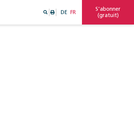
S'abonner
DE
FR
(gratuit)