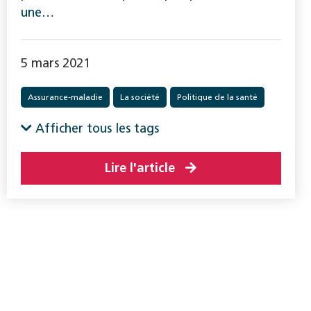
une…
5 mars 2021
Assurance-maladie
La société
Politique de la santé
Afficher tous les tags
Lire l'article