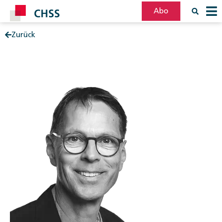
Abo
Zurück
Filter
Post