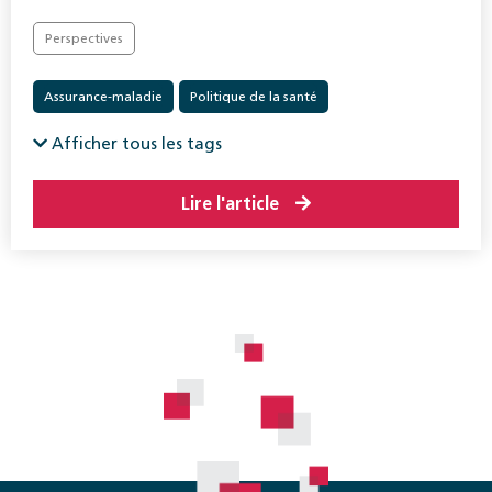
Perspectives
Assurance-maladie
Politique de la santé
Afficher tous les tags
Lire l'article