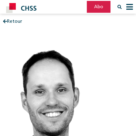
Abo
Retour
Filter
Post