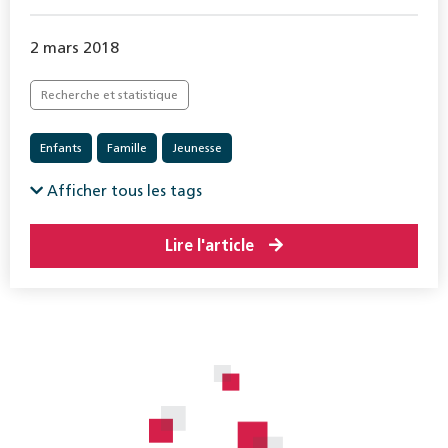
2 mars 2018
Recherche et statistique
Enfants
Famille
Jeunesse
Protection de l’enfance et de la jeunesse
Afficher tous les tags
Lire l'article