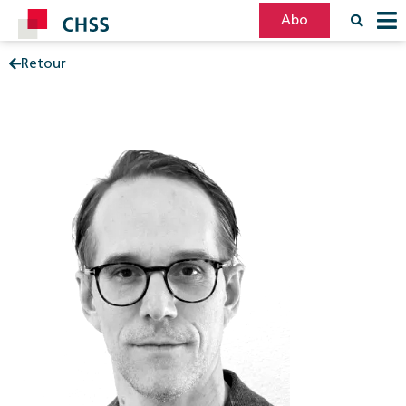
Abo
Retour
Filter
Post