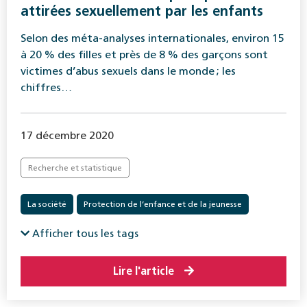
attirées sexuellement par les enfants
Selon des méta-analyses internationales, environ 15
à 20 % des filles et près de 8 % des garçons sont
victimes d’abus sexuels dans le monde ; les
chiffres…
17 décembre 2020
Recherche et statistique
La société
Protection de l’enfance et de la jeunesse
Afficher tous les tags
Lire l'article