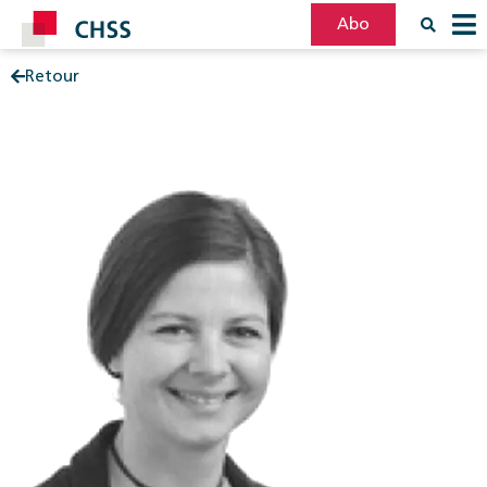
Abo
Retour
Filter
Post