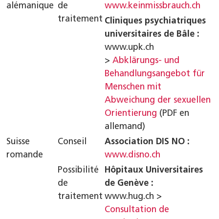
alémanique
de
www.keinmissbrauch.ch
k
traitement
Cliniques psychiatriques
universitaires de Bâle :
www.upk.ch
>
Abklärungs- und
Behandlungsangebot für
Menschen mit
Abweichung der sexuellen
Orientierung
(PDF en
allemand)
k
Suisse
Conseil
Association DIS NO :
romande
www.disno.ch
k
Possibilité
Hôpitaux Universitaires
de
de Genève :
traitement
www.hug.ch >
Consultation de