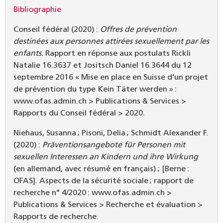
Bibliographie
Conseil fédéral (2020) :
Offres de prévention
destinées aux personnes attirées sexuellement par les
enfants.
Rapport en réponse aux postulats Rickli
Natalie 16.3637 et Jositsch Daniel 16.3644 du 12
septembre 2016 « Mise en place en Suisse d’un projet
de prévention du type Kein Täter werden » :
www.ofas.admin.ch > Publications & Services >
Rapports du Conseil fédéral > 2020.
Niehaus, Susanna ; Pisoni, Delia ; Schmidt Alexander F.
(2020) :
Präventionsangebote für Personen mit
sexuellen Interessen an Kindern und ihre Wirkung
(en allemand, avec résumé en français) ; [Berne :
OFAS]. Aspects de la sécurité sociale ; rapport de
recherche n° 4/2020 : www.ofas.admin.ch >
Publications & Services > Recherche et évaluation >
Rapports de recherche.