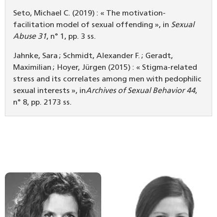
Seto, Michael C. (2019) : « The motivation-
facilitation model of sexual offending », in
Sexual
Abuse 31
, n° 1, pp. 3 ss.
Jahnke, Sara ; Schmidt, Alexander F. ; Geradt,
Maximilian ; Hoyer, Jürgen (2015) : « Stigma-related
stress and its correlates among men with pedophilic
sexual interests », in
Archives of Sexual Behavior 44
,
n° 8, pp. 2173 ss.