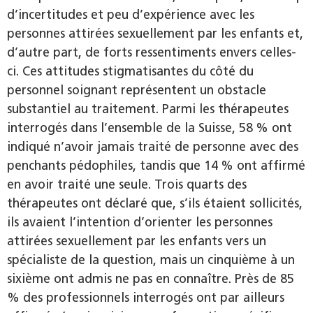
d’incertitudes et peu d’expérience avec les
personnes attirées sexuellement par les enfants et,
d’autre part, de forts ressentiments envers celles-
ci. Ces attitudes stigmatisantes du côté du
personnel soignant représentent un obstacle
substantiel au traitement. Parmi les thérapeutes
interrogés dans l’ensemble de la Suisse, 58 % ont
indiqué n’avoir jamais traité de personne avec des
penchants pédophiles, tandis que 14 % ont affirmé
en avoir traité une seule. Trois quarts des
thérapeutes ont déclaré que, s’ils étaient sollicités,
ils avaient l’intention d’orienter les personnes
attirées sexuellement par les enfants vers un
spécialiste de la question, mais un cinquième à un
sixième ont admis ne pas en connaître. Près de 85
% des professionnels interrogés ont par ailleurs