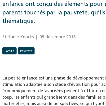
enfance ont conçu des éléments pour 
parents touchés par la pauvreté, qu’il
thématique.
Stefanie Knocks
| 09 décembre 2016
Famille
Pauvreté
La petite enfance est une phase de développement in
stimulation adaptée à son stade d’évolution pour acq
économiquement défavorisées peinent à offrir un en
coup, les enfants qui grandissent dans des familles
matérielles, mais aussi de perspectives, ce qui hypo