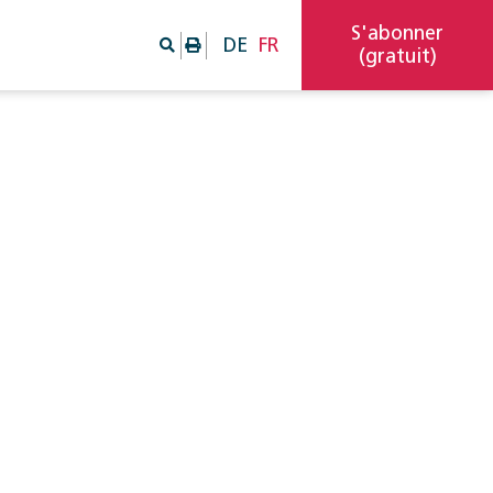
S'abonner
DE
FR
(gratuit)