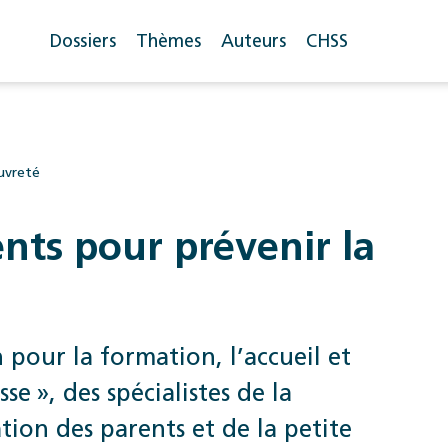
Dossiers
Thèmes
Auteurs
CHSS
auvreté
ents pour prévenir la
 pour la formation, l’accueil et
se », des spécialistes de la
ion des ­parents et de la petite