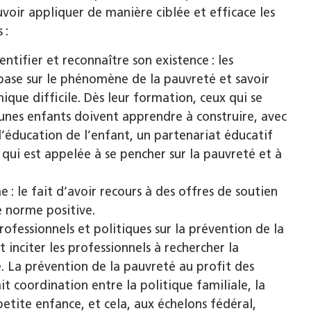
uvoir appliquer de manière ciblée et efficace les
 :
ntifier et reconnaître son existence : les
base sur le phénomène de la pauvreté et savoir
ique difficile. Dès leur formation, ceux qui se
eunes enfants doivent apprendre à construire, avec
l’éducation de l’enfant, un partenariat éducatif
 qui est appelée à se pencher sur la pauv­reté et à
 : le fait d’avoir recours à des offres de soutien
e norme positive.
rofessionnels et politiques sur la prévention de la
t inciter les professionnels à rechercher la
e. La prévention de la pauvreté au profit des
it coordination entre la politique familiale, la
etite enfance, et cela, aux échelons fédéral,