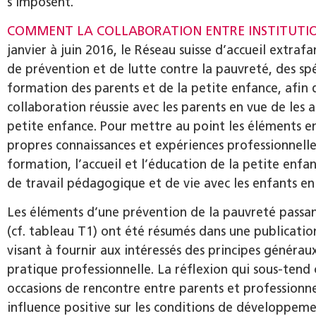
s’imposent.
COMMENT LA COLLABORATION ENTRE INSTITUTION
janvier à juin 2016, le Réseau suisse d’accueil extraf
de prévention et de lutte contre la pauvreté, des spé
formation des parents et de la petite enfance, afin 
collaboration réussie avec les parents en vue de les 
petite enfance. Pour mettre au point les éléments en 
propres connaissances et expériences professionnelles
formation, l’accueil et l’éducation de la petite enf
de travail pédagogique et de vie avec les enfants en
Les éléments d’une prévention de la pauvreté passant
(cf. tableau T1) ont été résumés dans une publicati
visant à fournir aux intéressés des principes générau
pratique professionnelle. La réflexion qui sous-tend 
occasions de rencontre entre parents et professionne
influence positive sur les conditions de développemen