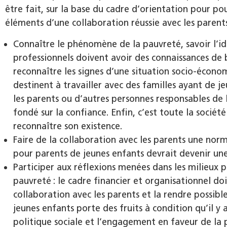
être fait, sur la base du cadre d’orientation pour po
éléments d’une collaboration réussie avec les parents
Connaître le phénomène de la pauvreté, savoir l’ide
professionnels doivent avoir des connaissances de 
reconnaître les signes d’une situation socio-économ
destinent à travailler avec des familles ayant de j
les parents ou d’autres personnes responsables de 
fondé sur la confiance. Enfin, c’est toute la société
reconnaître son existence.
Faire de la collaboration avec les parents une norme
pour parents de jeunes enfants devrait devenir un
Participer aux réflexions menées dans les milieux p
pauvreté : le cadre financier et organisationnel doi
collaboration avec les parents et la rendre possibl
jeunes enfants porte des fruits à condition qu’il y a
politique sociale et l’engagement en faveur de la p