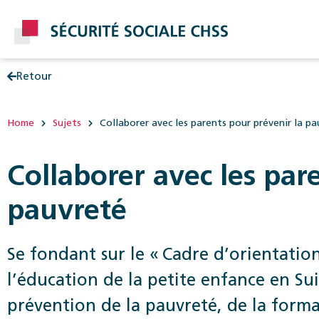
Retour
Post
Home
Sujets
Collaborer avec les parents pour prévenir la p
Collaborer avec les par
pauvreté
Se fondant sur le « Cadre d’orientation
l’éducation de la ­petite enfance en Suis
prévention de la pauvreté, de la format