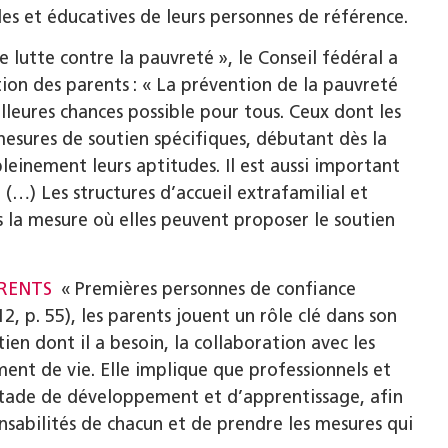
es et éducatives de leurs personnes de référence.
e lutte contre la pauvreté », le Conseil fédéral a
ion des parents : « La prévention de la pauvreté
lleures chances possible pour tous. Ceux dont les
esures de soutien spécifiques, débutant dès la
einement leurs aptitudes. Il est aussi important
(…) Les structures d’accueil extrafamilial et
s la mesure où elles peuvent proposer le soutien
RENTS
« Premières personnes de confiance
, p. 55), les parents jouent un rôle clé dans son
ien dont il a besoin, la collaboration avec les
nt de vie. Elle implique que professionnels et
 stade de développement et d’apprentissage, afin
nsabilités de chacun et de prendre les mesures qui