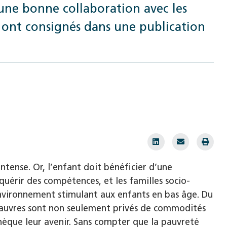
une bonne collaboration avec les
s ont consignés dans une publication
tense. Or, l’enfant doit bénéficier d’une
uérir des compétences, et les familles socio-
vironnement stimulant aux enfants en bas âge. Du
 pauvres sont non seulement privés de commodités
thèque leur avenir. Sans compter que la pauvreté