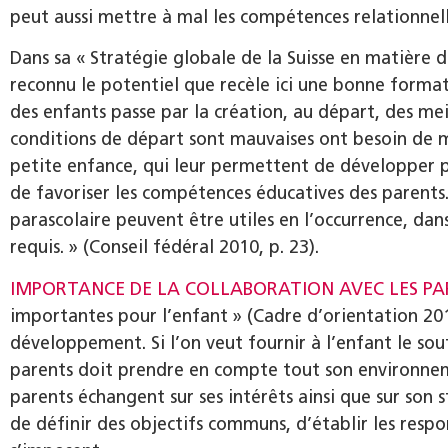
peut aussi mettre à mal les compétences relationnell
Dans sa « Stratégie globale de la Suisse en matière d
reconnu le potentiel que recèle ici une bonne format
des enfants passe par la création, au départ, des mei
conditions de départ sont mauvaises ont besoin de m
petite enfance, qui leur permettent de développer pl
de favoriser les compétences éducatives des parents. 
parascolaire peuvent être utiles en l’occurrence, dan
requis. » (Conseil fédéral 2010, p. 23).
IMPORTANCE DE LA COLLABORATION AVEC LES PA
importantes pour l’enfant » (Cadre d’orientation 2012
développement. Si l’on veut fournir à l’enfant le sout
parents doit prendre en compte tout son environneme
parents échangent sur ses intérêts ainsi que sur son
de définir des objectifs communs, d’établir les respo