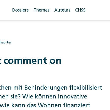
Dossiers
Thèmes
Auteurs
CHSS
habiter
et comment on
n mit Behinderungen flexibilisiert
en sie? Wie können innovative
 wie kann das Wohnen finanziert