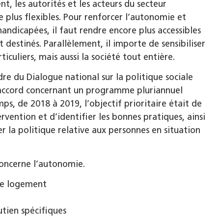
, les autorités et les acteurs du secteur
re plus flexibles. Pour renforcer l’autonomie et
handicapées, il faut rendre encore plus accessibles
nt destinés. Parallèlement, il importe de sensibiliser
iculiers, mais aussi la société tout entière.
dre du Dialogue national sur la politique sociale
n accord concernant un programme pluriannuel
, de 2018 à 2019, l’objectif prioritaire était de
ervention et d’identifier les bonnes pratiques, ainsi
r la politique relative aux personnes en situation
concerne l’autonomie.
 de logement
utien spécifiques