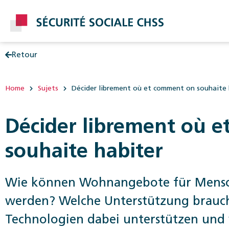
Retour
Post
Home
Sujets
Décider librement où et comment on souhaite 
Décider librement où 
souhaite habiter
Wie können Wohnangebote für Mensche
werden? Welche Unterstützung brauch
Technologien dabei unterstützen und