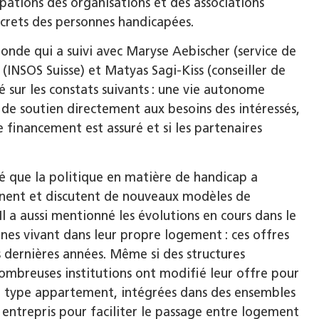
upations des organisations et des associations
ncrets des personnes handicapées.
ronde qui a suivi avec Maryse Aebischer (service de
(INSOS Suisse) et Matyas Sagi-Kiss (conseiller de
é sur les constats suivants : une vie autonome
s de soutien directement aux besoins des intéressés,
 le financement est assuré et si les partenaires
é que la politique en matière de handicap a
inent et discutent de nouveaux modèles de
 a aussi mentionné les évolutions en cours dans le
nes vivant dans leur propre logement : ces offres
 dernières années. Même si des structures
 nombreuses institutions ont modifié leur offre pour
 de type appartement, intégrées dans des ensembles
 entrepris pour faciliter le passage entre logement