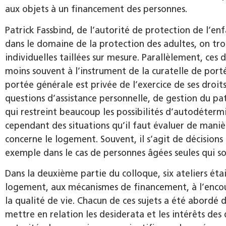
aux objets à un financement des personnes.
Patrick Fassbind, de l’autorité de protection de l’en
dans le domaine de la protection des adultes, on trou
individuelles taillées sur mesure. Parallèlement, ces
moins souvent à l’instrument de la curatelle de port
portée générale est privée de l’exercice de ses droits
questions d’assistance personnelle, de gestion du pat
qui restreint beaucoup les possibilités d’autodétermi
cependant des situations qu’il faut évaluer de mani
concerne le logement. Souvent, il s’agit de décision
exemple dans le cas de personnes âgées seules qui s
Dans la deuxième partie du colloque, six ateliers ét
logement, aux mécanismes de financement, à l’enco
la qualité de vie. Chacun de ces sujets a été abordé 
mettre en relation les desiderata et les intérêts des 