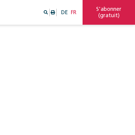
S'abonner
DE
FR
(gratuit)