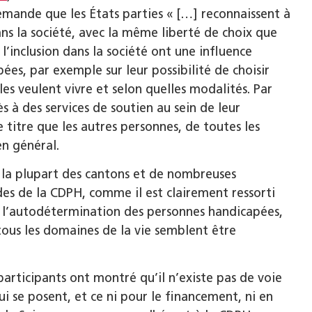
demande que les États parties « […] reconnaissent à
ans la société, avec la même liberté de choix que
l’inclusion dans la société ont une influence
ées, par exemple sur leur possibilité de choisir
les veulent vivre et selon quelles modalités. Par
s à des services de soutien au sein de leur
titre que les autres personnes, de toutes les
en général.
 la plupart des cantons et de nombreuses
es de la CDPH, comme il est clairement ressorti
i, l’autodétermination des personnes handicapées,
 tous les domaines de la vie semblent être
participants ont montré qu’il n’existe pas de voie
i se posent, et ce ni pour le financement, ni en