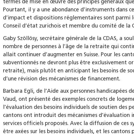
termes de mise en œuvre des principes généraux que 
Pourtant, il y a une abondance d’instruments dans c
d’impact et dispositions réglementaires sont parmi 
Conseil d’état zurichois et membre du comité de la 
Gaby Szöllösy, secrétaire générale de la CDAS, a sou
nombre de personnes à l’âge de la retraite qui conti
allait continuer d’augmenter en Suisse. Pour les cant
subventionnés ne devront plus être exclusivement orga
retraite), mais plutôt en anticipant les besoins de so
d’une révision des mécanismes de financement.
Barbara Egli, de l’Aide aux personnes handicapées de 
Vaud, ont présenté des exemples concrets de logem
l’évaluation des besoins individuels de soutien des 
cantons ont introduit des mécanismes d’évaluation ind
services officiels proposés. Avec la diffusion de ces
être axées sur les besoins individuels, et les canton