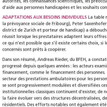
autorités, les connaissances scientifiques, les préocc
d’aide aux personnes handicapées et les souhaits co
ADAPTATIONS AUX BESOINS INDIVIDUELS
La table 
la prévoyance sociale de Fribourg), Peter Saxenhofer 
district de Zurich et porteur de handicap) a débouch
réussit lorsque les prestataires adaptent leurs offre
ce qui n’est possible que s’il existe certains choix, si
concernés sont prêts à coopérer.
Dans son résumé, Andreas Rieder, du BFEH, a constat
progressé depuis quelques années : les acteurs exam
financement, comme le financement des personnes. Il
secteur des prestations ambulatoires pour les person
se sont progressivement modulées et diversifiées ces
institutionnelles classiques continuent d’exister, de
la faire évoluer vers des structures décentralisées,
résidentiels. Des efforts notables ont également été