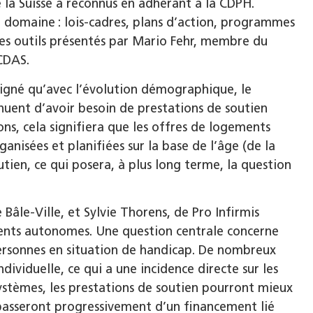
la Suisse a reconnus en adhérant à la CDPH.
e domaine : lois-cadres, plans d’action, programmes
les outils présentés par Mario Fehr, membre du
CDAS.
ligné qu’avec l’évolution démographique, le
nuent d’avoir besoin de prestations de soutien
ons, cela signifiera que les offres de logements
nisées et planifiées sur la base de l’âge (de la
utien, ce qui posera, à plus long terme, la question
Bâle-Ville, et Sylvie Thorens, de Pro Infirmis
ents autonomes. Une question centrale concerne
personnes en situation de handicap. De nombreux
ividuelle, ce qui a une incidence directe sur les
 systèmes, les prestations de soutien pourront mieux
s passeront progressivement d’un financement lié