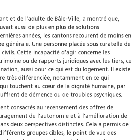
fant et de l’adulte de Bâle-Ville, a montré que,
vait aussi de plus en plus de solutions
 dernières années, les cantons recourent de moins en
ée générale. Une personne placée sous curatelle de
 civils. Cette incapacité d’agir concerne les
rimoine ou de rapports juridiques avec les tiers, ce
nation, aussi pour ce qui est du logement. Il existe
ère très différenciée, notamment en ce qui
s qui touchent au cœur de la dignité humaine, par
ouffrent de démence ou de troubles psychiques.
aient consacrés au recensement des offres de
uragement de l’autonomie et à l’amélioration de
dans deux perspectives distinctes. Cela a permis de
différents groupes cibles, le point de vue des