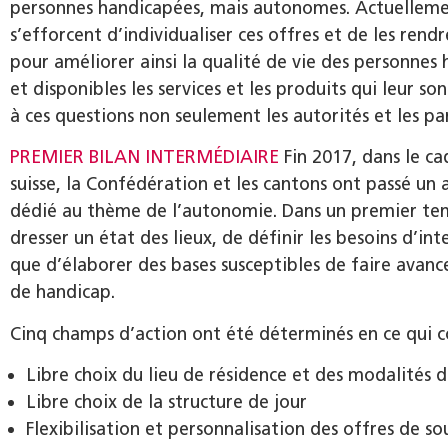
personnes handicapées, mais autonomes. Actuellement
s’efforcent d’individualiser ces offres et de les rend
pour améliorer ainsi la qualité de vie des personnes 
et disponibles les services et les produits qui leur so
à ces questions non seulement les autorités et les part
PREMIER BILAN INTERMÉDIAIRE
Fin 2017, dans le ca
suisse, la Confédération et les cantons ont passé u
dédié au thème de l’autonomie. Dans un premier temps
dresser un état des lieux, de définir les besoins d’int
que d’élaborer des bases susceptibles de faire avance
de handicap.
Cinq champs d’action ont été déterminés en ce qui 
Libre choix du lieu de résidence et des modalités
Libre choix de la structure de jour
Flexibilisation et personnalisation des offres de so