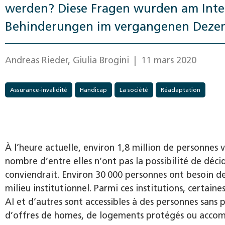
werden? Diese Fragen wurden am Inte
Behinderungen im vergangenen Dezemb
Andreas Rieder, Giulia Brogini
| 11 mars 2020
Assurance-invalidité
Handicap
La société
Réadaptation
À l’heure actuelle, environ 1,8 million de personnes 
nombre d’entre elles n’ont pas la possibilité de déc
conviendrait. Environ 30 000 personnes ont besoin d
milieu institutionnel. Parmi ces institutions, certain
AI et d’autres sont accessibles à des personnes sans p
d’offres de homes, de logements protégés ou accom