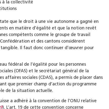
 à la collectivité
titutions
tate que le droit à une vie autonome a gagné en
ents en matière d’égalité et que la notion revêt
anes compétents comme le groupe de travail
 Confédération et des cantons considèrent
tangible. Il faut donc continuer d’œuvrer pour
au fédéral de l’égalité pour les personnes
ociales (OFAS) et le secrétariat général de la
es affaires sociales (CDAS), a permis de placer dans
n tant que premier champ d’action du programme
e de la situation actuelle.
 Suisse a adhéré à la convention de l’ONU relative
09
). L’art. 19 de cette convention concerne