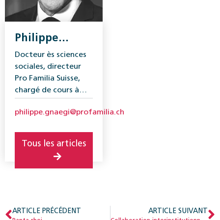
Philippe
Gnaegi
Docteur ès sciences
sociales, directeur
Pro Familia Suisse,
chargé de cours à
l’Université de
philippe.gnaegi@profamilia.ch
Fribourg.
Tous les articles
ARTICLE PRÉCÉDENT
ARTICLE SUIVANT