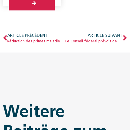
ARTICLE PRÉCÉDENT
ARTICLE SUIVANT
Réduction des primes maladie : les cantons y contribueront davantage à l’avenir
Le Conseil fédéral prévoit de créer une plateforme numérique du 1er pilier
Weitere