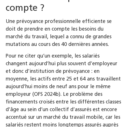
compte ?
Une prévoyance professionnelle efficiente se
doit de prendre en compte les besoins du
marché du travail, lequel a connu de grandes
mutations au cours des 40 dernières années.
Pour ne citer qu’un exemple, les salariés
changent aujourd’hui plus souvent d’employeur
et donc d’institution de prévoyance : en
moyenne, les actifs entre 25 et 64 ans travaillent
aujourd’hui moins de neuf ans pour le même
employeur (OFS 2024b). Le problème des
financements croisés entre les différentes classes
d’âge au sein d’un collectif d’assurés est encore
accentué sur un marché du travail mobile, car les
salariés restent moins longtemps assurés auprès