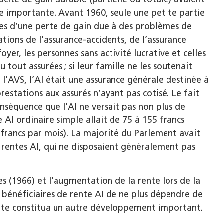
ne importante. Avant 1960, seule une petite partie
ces d’une perte de gain due à des problèmes de
ations de l’assurance-accidents, de l’assurance
yer, les personnes sans activité lucrative et celles
 tout assurées ; si leur famille ne les soutenait
l’AVS, l’AI était une assurance générale destinée à
restations aux assurés n’ayant pas cotisé. Le fait
nséquence que l’AI ne versait pas non plus de
 AI ordinaire simple allait de 75 à 155 francs
 francs par mois). La majorité du Parlement avait
e rentes AI, qui ne disposaient généralement pas
s (1966) et l’augmentation de la rente lors de la
bénéficiaires de rente AI de ne plus dépendre de
rente constitua un autre développement important.