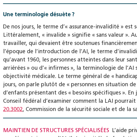
Une terminologie désuète ?
De nos jours, le terme d’« assurance-invalidité » est
Littéralement, « invalide » signifie « sans valeur ». A
travailler, qui devaient être soutenues financièrement
l’époque de l’introduction de l’AI, le terme d’invalid
qu’avant 1960, les personnes atteintes dans leur san
arriérées » ou d’« infirmes », la terminologie de l’
objectivité médicale. Le terme général de « handicap
jours, on parle plutôt de « personnes en situation d
d’enfants présentant des « besoins spécifiques ». En j
Conseil fédéral d’examiner comment la LAI pourrait ê
20.3002
, Commission de la sécurité sociale et de la s
MAINTIEN DE STRUCTURES SPÉCIALISÉES
L’aide pri