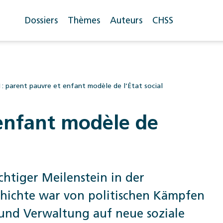
Dossiers
Thèmes
Auteurs
CHSS
I : parent pauvre et enfant modèle de l’État social
 enfant modèle de
chtiger Meilenstein in der
schichte war von politischen Kämpfen
 und Verwaltung auf neue soziale