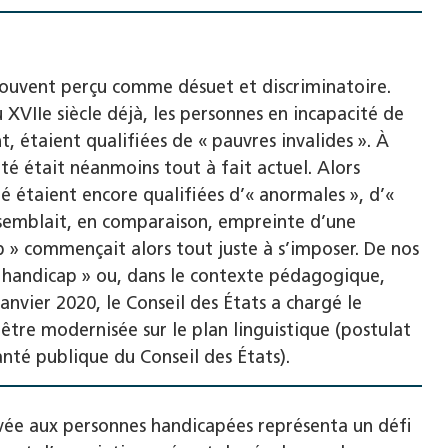
 souvent perçu comme ­désuet et discriminatoire.
u XVIIe siècle déjà, les personnes en incapacité de
, étaient qualifiées de « pauvres invalides ». À
ité était néanmoins tout à fait actuel. Alors
té étaient encore qualifiées d’« anormales », d’«
AI semblait, en comparaison, empreinte d’une
 » commençait alors tout juste à s’imposer. De nos
e handicap » ou, dans le contexte pédagogique,
anvier 2020, le Conseil des États a chargé le
tre modernisée sur le plan linguistique (postulat
anté publique du Conseil des États).
vée aux personnes handicapées représenta un défi