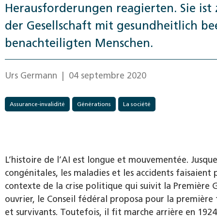
Herausforderungen reagierten. Sie ist
der Gesellschaft mit gesundheitlich be
benachteiligten Menschen.
Urs Germann
| 04 septembre 2020
Assurance-invalidité
Générations
La société
L’histoire de l’AI est longue et mouvementée. Jusque
congénitales, les maladies et les accidents faisaient 
contexte de la crise politique qui suivit la Premièr
ouvrier, le Conseil fédéral proposa pour la première f
et survivants. Toutefois, il fit marche arrière en 192