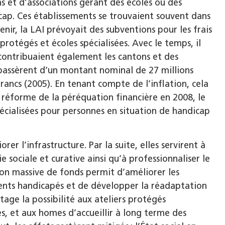
ns et d’associations gérant des écoles ou des
icap. Ces établissements se trouvaient souvent dans
enir, la LAI prévoyait des subventions pour les frais
protégés et écoles spécialisées. Avec le temps, il
contribuaient également les cantons et des
passèrent d’un montant nominal de 27 millions
francs (2005). En tenant compte de l’inflation, cela
a réforme de la péréquation financière en 2008, le
écialisées pour personnes en situation de handicap
rer l’infrastructure. Par la suite, elles servirent à
ociale et curative ainsi qu’à professionnaliser le
ion massive de fonds permit d’améliorer les
cents handicapés et de développer la réadaptation
tage la possibilité aux ateliers protégés
, et aux homes d’accueillir à long terme des