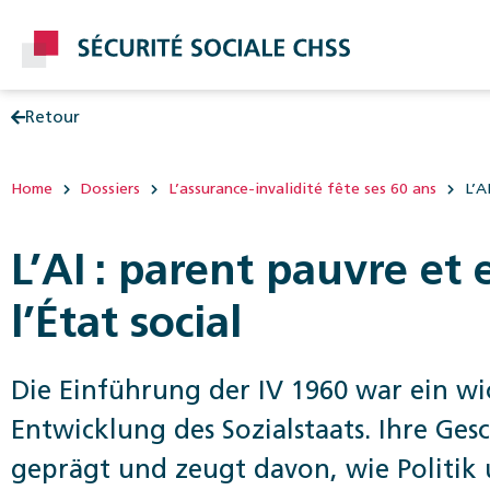
Retour
Post
Home
Dossiers
L’assurance-invalidité fête ses 60 ans
L’A
L’AI : parent pauvre et
l’État social
Die Einführung der IV 1960 war ein wi
Entwicklung des Sozialstaats. Ihre Ge
geprägt und zeugt davon, wie Politik