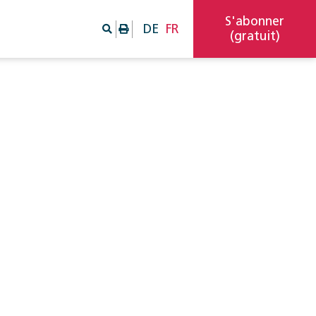
S'abonner
DE
FR
(gratuit)