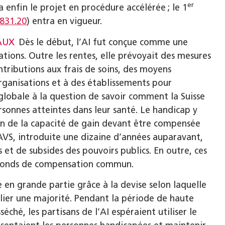
er
 enfin le projet en procédure accélérée ; le 1
 831.20
) entra en vigueur.
AUX
Dès le début, l’AI fut conçue comme une
tions. Outre les rentes, elle prévoyait des mesures
tributions aux frais de soins, des moyens
organisations et à des établissements pour
 globale à la question de savoir comment la Suisse
sonnes atteintes dans leur santé. Le handicap y
on de la capacité de gain devant être compensée
AVS, introduite une dizaine d’années auparavant,
 et de subsides des pouvoirs publics. En outre, ces
n fonds de compensation commun.
 en grande partie grâce à la devise selon laquelle
llier une majorité. Pendant la période de haute
éché, les partisans de l’AI espéraient utiliser le