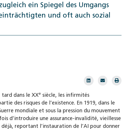
 zugleich ein Spiegel des Umgangs
einträchtigten und oft auch sozial
e
 tard dans le XX
siècle, les infirmités
partie des risques de l’existence. En 1919, dans le
e Guerre mondiale et sous la pression du mouvement
ois d’introduire une assurance-invalidité, vieillesse
4 déjà, reportant l’instauration de l’AI pour donner