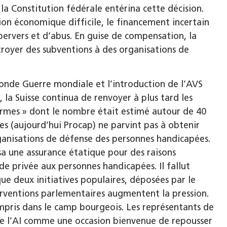
la Constitution fédérale entérina cette décision.
ation économique difficile, le financement incertain
 pervers et d’abus. En guise de compensation, la
oyer des subventions à des organisations de
onde Guerre mondiale et l’introduction de l’AVS
 la Suisse continua de renvoyer à plus tard les
firmes » dont le nombre était estimé autour de 40
des (aujourd’hui Procap) ne parvint pas à obtenir
ganisations de défense des personnes handicapées.
usa une assurance étatique pour des raisons
ide privée aux personnes handicapées. Il fallut
ue deux initiatives populaires, déposées par le
interventions parlementaires augmentent la pression.
ompris dans le camp bourgeois. Les représentants de
e l’AI comme une occasion bienvenue de repousser