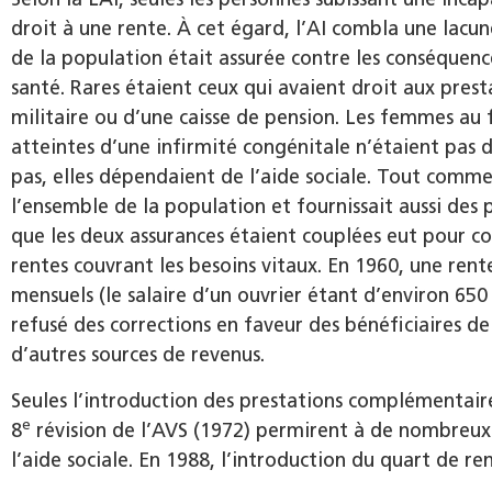
droit à une rente. À cet égard, l’AI combla une lacu
de la population était assurée contre les conséquen
santé. Rares étaient ceux qui avaient droit aux prest
militaire ou d’une caisse de pension. Les femmes au fo
atteintes d’une infirmité congénitale n’étaient pas du
pas, elles dépendaient de l’aide sociale. Tout comme 
l’ensemble de la population et fournissait aussi des p
que les deux assurances étaient couplées eut pour co
rentes couvrant les besoins vitaux. En 1960, une rente
mensuels (le salaire d’un ouvrier étant d’environ 650
refusé des corrections en faveur des bénéficiaires d
d’autres sources de revenus.
Seules l’introduction des prestations complémentaire
e
8
révision de l’AVS (1972) permirent à de nombreux 
l’aide sociale. En 1988, l’introduction du quart de 