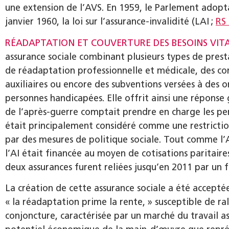
une extension de l’AVS. En 1959, le Parlement adopta
janvier 1960, la loi sur l’assurance-invalidité (LAI ;
RS
RÉADAPTATION ET COUVERTURE DES BESOINS VIT
assurance sociale combinant plusieurs types de presta
de réadaptation professionnelle et médicale, des con
auxiliaires ou encore des subventions versées à des 
personnes handicapées. Elle offrit ainsi une réponse
de l’après-guerre comptait prendre en charge les per
était principalement considéré comme une restricti
par des mesures de politique sociale. Tout comme l’
l’AI était financée au moyen de cotisations paritaires
deux assurances furent reliées jusqu’en 2011 par u
La création de cette assurance sociale a été acceptée
« la réadaptation prime la rente, » susceptible de ra
conjoncture, caractérisée par un marché du travail ass