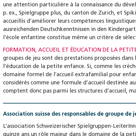
une attention particulière à la connaissance du dével
p. ex., Spielgruppe plus, du canton de Zurich, et Spiki
accueillis d’améliorer leurs compétences linguistiques
ausreichenden Deutschkenntnissen in den Kindergart
l’école enfantine constitue même un critère de sélect
FORMATION, ACCUEIL ET ÉDUCATION DE LA PETIT
groupes de jeu sont des prestations proposées dans l
l’éducation de la petite enfance. Si, comme les crèches
domaine formel de l’accueil extrafamilial pour enfant
considérés comme une formule d’accueil destinée aux 
comptent donc pas parmi les structures d’accueil, m
Association suisse des responsables de groupe de j
L’association Schweizerischer Spielgruppen-LeiterI
quinze ans un rôle majeur dans le domaine de la petit