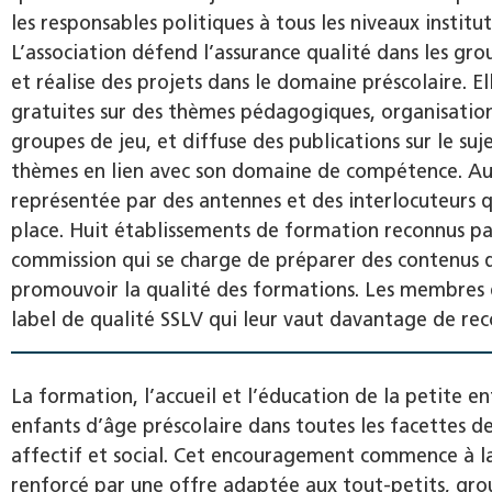
les responsables politiques à tous les niveaux instit
L’association défend l’assurance qualité dans les gro
et réalise des projets dans le domaine préscolaire. 
gratuites sur des thèmes pédagogiques, organisation
groupes de jeu, et diffuse des publications sur le suj
thèmes en lien avec son domaine de compétence. Aux 
représentée par des antennes et des interlocuteurs 
place. Huit établissements de formation reconnus par
commission qui se charge de préparer des contenus d
promouvoir la qualité des formations. Les membres de
label de qualité SSLV qui leur vaut davantage de rec
La formation, l’accueil et l’éducation de la petite
enfants d’âge préscolaire dans toutes les facettes d
affectif et social. Cet encouragement commence à la 
renforcé par une offre adaptée aux tout-petits, grou