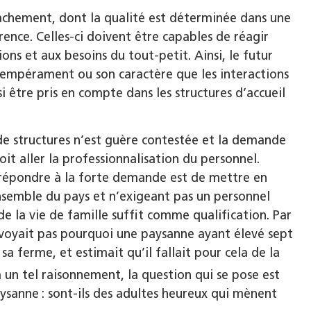
achement, dont la qualité est déterminée dans une
rence. Celles-ci doivent être capables de réagir
s et aux besoins du tout-petit. Ainsi, le futur
empérament ou son caractère que les interactions
i être pris en compte dans les structures d’accueil
e de structures n’est guère contestée et la demande
oit aller la professionnalisation du personnel.
 répondre à la forte demande est de mettre en
ensemble du pays et n’exigeant pas un personnel
e la vie de famille suffit comme qualification. Par
e voyait pas pourquoi une paysanne ayant élevé sept
sa ferme, et estimait qu’il fallait pour cela de la
à un tel raisonnement, la question qui se pose est
aysanne : sont-ils des adultes heureux qui mènent