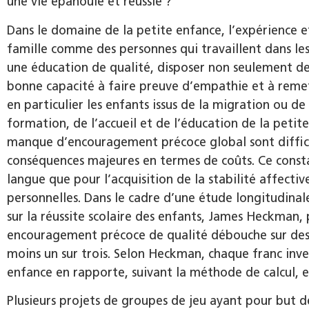
une vie épanouie et réussie ?
Dans le domaine de la petite enfance, l’expérience e
famille comme des personnes qui travaillent dans les 
une éducation de qualité, disposer non seulement de
bonne capacité à faire preuve d’empathie et à remett
en particulier les enfants issus de la migration ou de
formation, de l’accueil et de l’éducation de la peti
manque d’encouragement précoce global sont diffici
conséquences majeures en termes de coûts. Ce consta
langue que pour l’acquisition de la stabilité affecti
personnelles. Dans le cadre d’une étude longitudinale
sur la réussite scolaire des enfants, James Heckman,
encouragement précoce de qualité débouche sur des
moins un sur trois. Selon Heckman, chaque franc inves
enfance en rapporte, suivant la méthode de calcul, en
Plusieurs projets de groupes de jeu ayant pour but d