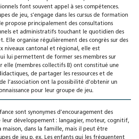
utionnels font souvent appel à ses compétences.
upes de jeu, s’engage dans les cursus de formation
Elle propose principalement des consultations
nels et administratifs touchant le quotidien des
et. Elle organise régulièrement des congrès sur des
niveaux cantonal et régional, elle est
qui lui permettent de former ses membres sur
 elle (membres collectifs B) ont constitué une
idactiques, de partager les ressources et de
 l’association ont la possibilité d’obtenir un
onnaissance pour leur groupe de jeu.
 enfance sont synonymes d’encouragement des
e leur développement : langagier, moteur, cognitif,
maison, dans la famille, mais il peut être
pes de jeu p. ex. Les enfants qui les fréquentent