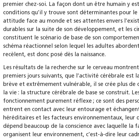
premier chez-soi. La façon dont un être humain y est 
conditions qu’il y trouve sont déterminantes pour le 
attitude face au monde et ses attentes envers l’exist
durables sur la suite de son développement, et les ci
constituent le scénario de base de son comportement 
schéma réactionnel selon lequel les adultes abordent 
recèlent, est donc posé dès la naissance.
Les résultats de la recherche sur le cerveau montrent
premiers jours suivants, que l’activité cérébrale est 
brève et extrêmement vulnérable, il se crée plus d
la vie : la structure cérébrale de base se construit. 
fonctionnement purement réflexe ; ce sont des pers
entrent en contact avec leur entourage et échangent a
héréditaires et les facteurs environnementaux, leur
dépend beaucoup de la conscience avec laquelle la fam
organisent leur environnement, c’est-à-dire leur cad