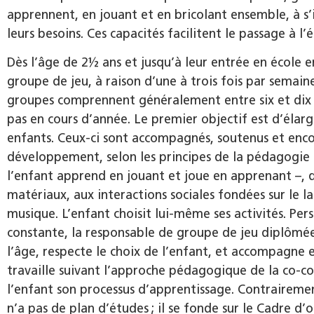
apprennent, en jouant et en bricolant ensemble, à s
leurs besoins. Ces capacités facilitent le passage à l’é
Dès l’âge de 2½ ans et jusqu’à leur entrée en école 
groupe de jeu, à raison d’une à trois fois par semain
groupes comprennent généralement entre six et dix e
pas en cours d’année. Le premier objectif est d’élarg
enfants. Ceux-ci sont accompagnés, soutenus et enco
développement, selon les principes de la pédagogie de
l’enfant apprend en jouant et joue en apprenant –, q
matériaux, aux interactions sociales fondées sur le 
musique. L’enfant choisit lui-même ses activités. Pe
constante, la responsable de groupe de jeu diplômée
l’âge, respecte le choix de l’enfant, et accompagne e
travaille suivant l’approche pédagogique de la co-co
l’enfant son processus d’apprentissage. Contrairement
n’a pas de plan d’études ; il se fonde sur le Cadre d’