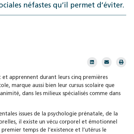
iales néfastes qu’il ­permet d’éviter.
t et apprennent durant leurs cinq premières
école, marque aussi bien leur cursus scolaire que
nanimité, dans les milieux spécialisés comme dans
tales issues de la psychologie prénatale, de la
relles, il existe un vécu corporel et émotionnel
 premier temps de l’existence et l’utérus le