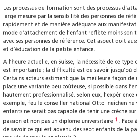
Les processus de formation sont des processus d’att
large mesure par la sensibilité des personnes de réfé
rapidement et de manière adéquate aux manifestation
mode d’attachement de l’enfant reflète moins son t
avec ses personnes de référence. Cet aspect doit auss
et d’éducation de la petite enfance.
A l’heure actuelle, en Suisse, la nécessité de ce typ
est importante ; la difficulté est de savoir jusqu’où d
Certains acteurs estiment que la meilleure façon de
place une variante peu coûteuse, si possible dans l’
hautement professionnalisé. Selon eux, l’expérience d
exemple, feu le conseiller national Otto Ineichen n
enfants ne serait pas capable de tenir une crèche sur 
1
passion et non pas un diplôme universitaire
. Face 
de savoir ce qui est advenu des sept enfants de la p