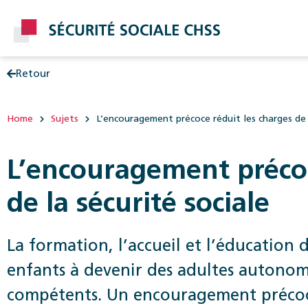
Retour
Post
Home
Sujets
L’encouragement précoce réduit les charges de 
L’encouragement précoc
de la sécurité sociale
La formation, l’accueil et l’éducation 
enfants à devenir des adultes autonome
compétents. Un encouragement précoce