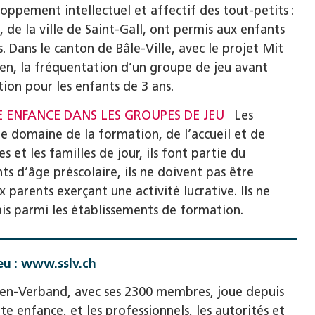
oppement intellectuel et affectif des tout-petits :
, de la ville de Saint-Gall, ont permis aux enfants
. Dans le canton de Bâle-Ville, avec le projet Mit
en, la fréquentation d’un groupe de jeu avant
ion pour les enfants de 3 ans.
E ENFANCE DANS LES GROUPES DE JEU
Les
e domaine de la formation, de l’accueil et de
 et les familles de jour, ils font partie du
s d’âge préscolaire, ils ne doivent pas être
parents exerçant une activité lucrative. Ils ne
ais parmi les établissements de formation.
eu : www.sslv.ch
nnen-Verband, avec ses 2300 membres, joue depuis
e enfance, et les professionnels, les autorités et