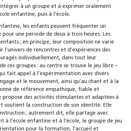
’intégrer à un groupe et à exprimer oralement
cole enfantine, puis à l’école.
enfantine, les enfants peuvent fréquenter un
e pour une période de deux à trois heures. Les
nfants ; en principe, leur composition ne varie
ir l’univers de rencontres et d’expériences des
uragés individuellement, dans tout leur
 ces groupes : au centre se trouve le jeu libre –
ui fait appel à l’expérimentation avec divers
langage et le mouvement, ainsi qu’au chant et à la
rsonne de référence empathique, fiable et
 propose des activités stimulantes et adaptées à
t soutient la construction de son identité. Elle
nstruction ; autrement dit, elle partage avec
 à l’école enfantine et à l’école, le groupe de jeu
orientation pour la formation, l’accueil et