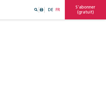
S'abonner
DE
FR
(gratuit)