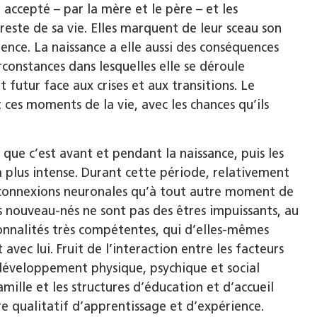
accepté – par la mère et le père – et les
reste de sa vie. Elles marquent de leur sceau son
ence. La naissance a elle aussi des conséquences
rconstances dans lesquelles elle se déroule
futur face aux crises et aux transitions. Le
ces moments de la vie, avec les chances qu’ils
 que c’est avant et pendant la naissance, puis les
la plus intense. Durant cette période, relativement
e connexions neuronales qu’à tout autre moment de
Les nouveau-nés ne sont pas des êtres impuissants, au
onnalités très compétentes, qui d’elles-mêmes
vec lui. Fruit de l’interaction entre les facteurs
 développement physique, psychique et social
ille et les structures d’éducation et d’accueil
re qualitatif d’apprentissage et d’expérience.