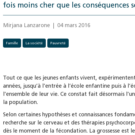
fois moins cher que les conséquences soc
Mirjana Lanzarone
| 04 mars 2016
Famille
La société
Pauvreté
Tout ce que les jeunes enfants vivent, expérimenten
années, jusqu’à l’entrée à l’école enfantine puis à l’
l’ensemble de leur vie. Ce constat fait désormais l’u
la population.
Selon certaines hypothèses et connaissances fondamen
recherche sur le cerveau et des thérapies psychocorpo
dès le moment de la fécondation. La grossesse est le