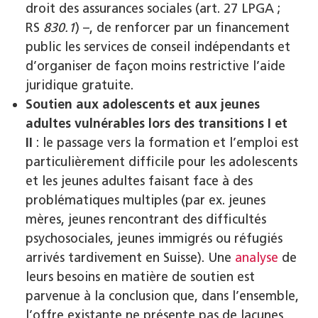
droit des assurances sociales (art. 27 LPGA ;
RS
830.1
) –, de renforcer par un financement
public les services de conseil indépendants et
d’organiser de façon moins restrictive l’aide
juridique gratuite.
Soutien aux adolescents et aux jeunes
adultes vulnérables lors des transitions I et
II
: le passage vers la formation et l’emploi est
particulièrement difficile pour les adolescents
et les jeunes adultes faisant face à des
problématiques multiples (par ex. jeunes
mères, jeunes rencontrant des difficultés
psychosociales, jeunes immigrés ou réfugiés
arrivés tardivement en Suisse). Une
analyse
de
leurs besoins en matière de soutien est
parvenue à la conclusion que, dans l’ensemble,
l’offre existante ne présente pas de lacunes