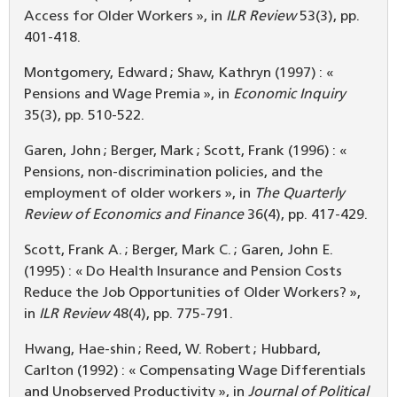
Access for Older Workers », in
ILR Review
53(3), pp.
401-418.
Montgomery, Edward ; Shaw, Kathryn (1997) : «
Pensions and Wage Premia », in
Economic Inquiry
35(3), pp. 510-522.
Garen, John ; Berger, Mark ; Scott, Frank (1996) : «
Pensions, non-discrimination policies, and the
employment of older workers », in
The Quarterly
Review of Economics and Finance
36(4), pp. 417-429.
Scott, Frank A. ; Berger, Mark C. ; Garen, John E.
(1995) : « Do Health Insurance and Pension Costs
Reduce the Job Opportunities of Older Workers? »,
in
ILR Review
48(4), pp. 775-791.
Hwang, Hae-shin ; Reed, W. Robert ; Hubbard,
Carlton (1992) : « Compensating Wage Differentials
and Unobserved Productivity », in
Journal of Political