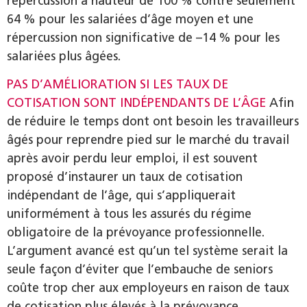
répercussion à hauteur de 100 % contre seulement
64 % pour les salariées d’âge moyen et une
répercussion non significative de –14 % pour les
salariées plus âgées.
PAS D’AMÉLIORATION SI LES TAUX DE
COTISATION SONT INDÉPENDANTS DE L’ÂGE
Afin
de réduire le temps dont ont besoin les travailleurs
âgés pour reprendre pied sur le marché du travail
après avoir perdu leur emploi, il est souvent
proposé d’instaurer un taux de cotisation
indépendant de l’âge, qui s’appliquerait
uniformément à tous les assurés du régime
obligatoire de la prévoyance professionnelle.
L’argument avancé est qu’un tel système serait la
seule façon d’éviter que l’embauche de seniors
coûte trop cher aux employeurs en raison de taux
de cotisation plus élevés à la prévoyance