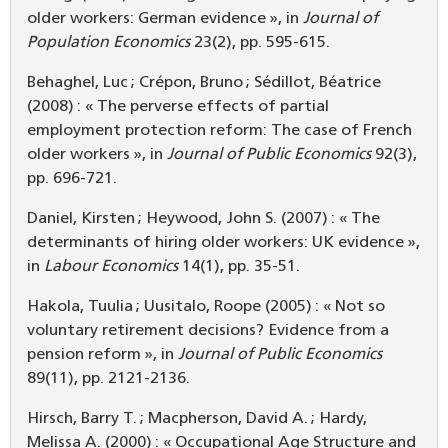
older workers: German evidence », in
Journal of
Population Economics
23(2), pp. 595-615.
Behaghel, Luc ; Crépon, Bruno ; Sédillot, Béatrice
(2008) : « The perverse effects of partial
employment protection reform: The case of French
older workers », in
Journal of Public Economics
92(3),
pp. 696-721.
Daniel, Kirsten ; Heywood, John S. (2007) : « The
determinants of hiring older workers: UK evidence »,
in
Labour Economics
14(1), pp. 35-51.
Hakola, Tuulia ; Uusitalo, Roope (2005) : « Not so
voluntary retirement decisions? Evidence from a
pension reform », in
J
ournal of Public Economics
89(11), pp. 2121-2136.
Hirsch, Barry T. ; Macpherson, David A. ; Hardy,
Melissa A. (2000) : « Occupational Age Structure and