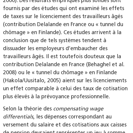
2000). Des résultats empiriques plus solides sont
fournis par des études qui ont examiné les effets
de taxes sur le licenciement des travailleurs âgés
(contribution Delalande en France ou « tunnel du
chômage » en Finlande). Ces études arrivent à la
conclusion que de tels systèmes tendent à
dissuader les employeurs d’embaucher des
travailleurs âgés. Il est toutefois douteux que la
contribution Delalande en France (Behaghel et al.
2008) ou le « tunnel du chômage » en Finlande
(Hakola/Uusitalo, 2005) aient sur les licenciements
un effet comparable à celui des taux de cotisation
plus élevés à la prévoyance professionnelle.
Selon la théorie des
compensating wage
differentials
, les dépenses correspondant au
versement du salaire et des cotisations aux caisses
de pension devraient représenter un jeu à somme