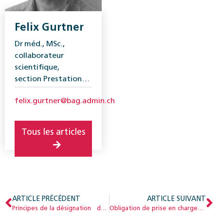
Felix Gurtner
Dr méd., MSc.,
collaborateur
scientifique,
section Prestations
médicales, OFSP.
felix.gurtner@bag.admin.ch
Tous les articles
ARTICLE PRÉCÉDENT
ARTICLE SUIVANT
Principes de la désignation des médicaments
Obligation de prise en charge des prestations : évaluation à l’aide des critères EAE