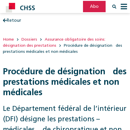
Abo
Retour
Filter
Post
Home
Dossiers
Assurance obligatoire des soins:
désignation des prestations
Procédure de désignation des
prestations médicales et non médicales
Procédure de désignation des
prestations médicales et non
médicales
Le Département fédéral de l’intérieur
(DFI) désigne les prestations –
médicales, de chiro­pratique et non