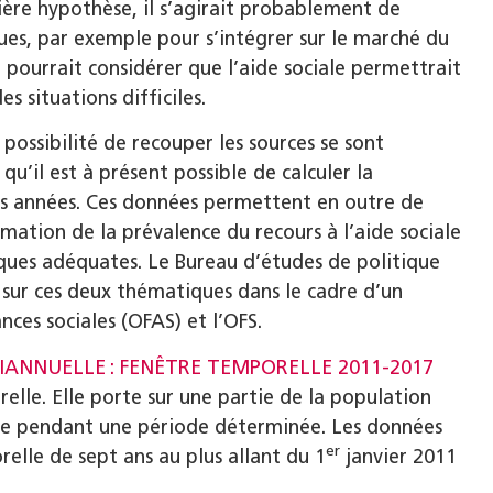
ière hypothèse, il s’agirait probablement de
ues, par exemple pour s’intégrer sur le marché du
 pourrait considérer que l’aide sociale permettrait
 situations difficiles.
 possibilité de recouper les sources se sont
u’il est à présent possible de calculer la
urs années. Ces données permettent en outre de
imation de la prévalence du recours à l’aide sociale
tiques adéquates. Le Bureau d’études de politique
é sur ces deux thématiques dans le cadre d’un
nces sociales (OFAS) et l’OFS.
RIANNUELLE : FENÊTRE TEMPORELLE 2011-2017
relle. Elle porte sur une partie de la population
sse pendant une période déterminée. Les données
er
elle de sept ans au plus allant du 1
janvier 2011