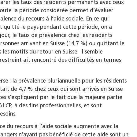
er les taux des résidents permanents avec ceux
toute la période considérée permet d’évaluer
lence du recours à l’aide sociale. En ce qui
nt quitté le pays pendant cette période, on a
our, le taux de prévalence chez les résidents
rsonnes arrivant en Suisse (14,7 %) ou quittant le
 les motifs du retour en Suisse. Il semble
estreint ait rencontré des difficultés en termes
erse : la prévalence pluriannuelle pour les résidents
tait de 4,7 % chez ceux qui sont arrivés en Suisse
ces s’expliquent par le fait que la majeure partie
ALCP, à des fins professionnelles, et sont
esoins.
e du recours à l’aide sociale augmente avec la
trangers n’ayant pas bénéficié de cette aide sont un