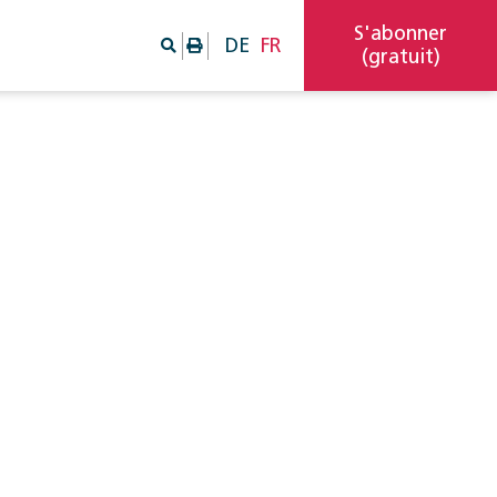
S'abonner
DE
FR
(gratuit)