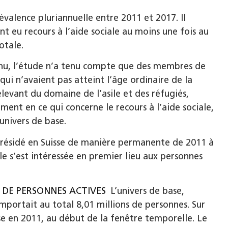
révalence pluriannuelle entre 2011 et 2017. Il
nt eu recours à l’aide sociale au moins une fois au
otale.
tenu, l’étude n’a tenu compte que des membres de
i n’avaient pas atteint l’âge ordinaire de la
relevant du domaine de l’asile et des réfugiés,
ent en ce qui concerne le recours à l’aide sociale,
univers de base.
t résidé en Suisse de manière permanente de 2011 à
lle s’est intéressée en premier lieu aux personnes
 DE PERSONNES ACTIVES
L’univers de base,
mportait au total 8,01 millions de personnes. Sur
sse en 2011, au début de la fenêtre temporelle. Le