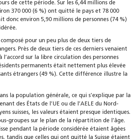
ours de cette période. Sur les 6,44 millions de
ron 370 000 (6 %) ont quitté le pays et 78 000
it donc environ 5,90 millions de personnes (74 %)
idérée.
t composé pour un peu plus de deux tiers de
rangers. Près de deux tiers de ces derniers venaient
 l’accord sur la libre circulation des personnes
résidents permanents était nettement plus élevée
sants étrangers (49 %). Cette différence illustre la
s la population générale, ce qui s’explique par la
venant des États de l’UE ou de l’AELE du Nord-
ens suisses, les valeurs étaient presque identiques.
s-groupes sur le plan de la répartition de l’âge.
isse pendant la période considérée étaient âgées
s, tandis que celles qui ont quitté la Suisse étaient