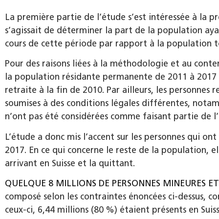
La première partie de l’étude s’est intéressée à la p
s’agissait de déterminer la part de la population aya
cours de cette période par rapport à la population t
Pour des raisons liées à la méthodologie et au con
la population résidante permanente de 2011 à 2017 qu
retraite à la fin de 2010. Par ailleurs, les personnes 
soumises à des conditions légales différentes, notamm
n’ont pas été considérées comme faisant partie de l’
L’étude a donc mis l’accent sur les personnes qui on
2017. En ce qui concerne le reste de la population, e
arrivant en Suisse et la quittant.
QUELQUE 8 MILLIONS DE PERSONNES MINEURES ET
composé selon les contraintes énoncées ci-dessus, co
ceux-ci, 6,44 millions (80 %) étaient présents en Sui