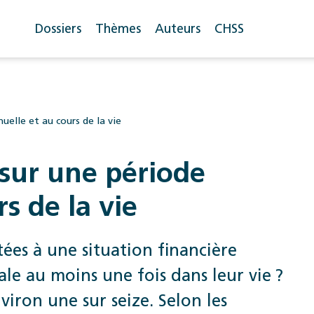
Dossiers
Thèmes
Auteurs
CHSS
nuelle et au cours de la vie
e sur une période
s de la vie
es à une situation financière
iale au moins une fois dans leur vie ?
viron une sur seize. Selon les