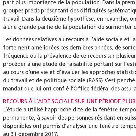
part plus importante de la population. Dans la prem
groupes précis présentant des difficultés systématiq
travail. Dans la deuxième hypothèse, en revanche, on
à une grande partie de la population de surmonter des
Les données relatives au recours à l’aide sociale et la
fortement améliorées ces dernières années, de sorte q
fréquence ou la prévalence de ce recours sur plusie
procéder à une étude de faisabilité portant sur l’est
au cours d’une vie et d’évaluer les approches statis
du travail et de politique sociale (BASS) s’est pench
mandat que lui ont confié l’Office fédéral des assura
RECOURS À L’AIDE SOCIALE SUR UNE PÉRIODE PLU
L’étude a utilisé l’approche dite de la fenêtre tempo
permanente, à savoir des personnes résidant en Sui
disponibles ont permis d’analyser une fenêtre tempor
au 31 décembre 2017.