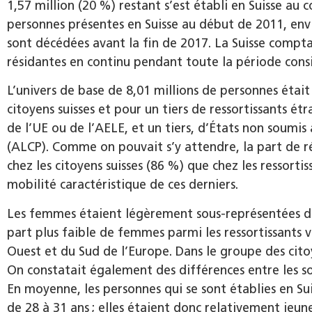
1,57 million (20 %) restant s’est établi en Suisse au c
personnes présentes en Suisse au début de 2011, envi
sont décédées avant la fin de 2017. La Suisse compta
résidantes en continu pendant toute la période cons
L’univers de base de 8,01 millions de personnes étai
citoyens suisses et pour un tiers de ressortissants ét
de l’UE ou de l’AELE, et un tiers, d’États non soumis à
(ALCP). Comme on pouvait s’y attendre, la part de 
chez les citoyens suisses (86 %) que chez les ressortis
mobilité caractéristique de ces derniers.
Les femmes étaient légèrement sous-représentées dan
part plus faible de femmes parmi les ressortissants 
Ouest et du Sud de l’Europe. Dans le groupe des citoy
On constatait également des différences entre les sou
En moyenne, les personnes qui se sont établies en Su
de 28 à 31 ans ; elles étaient donc relativement jeune