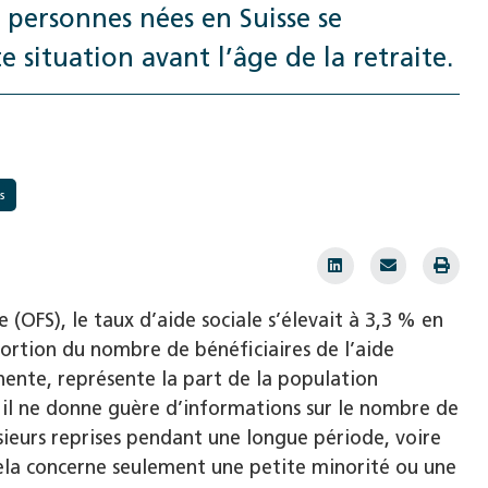
 personnes nées en Suisse se
 situation avant l’âge de la retraite.
s
e (OFS), le taux d’aide sociale s’élevait à 3,3 % en
portion du nombre de bénéficiaires de l’aide
nente, représente la part de la population
 il ne donne guère d’informations sur le nombre de
usieurs reprises pendant une longue période, voire
 cela concerne seulement une petite minorité ou une