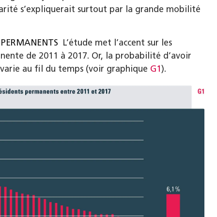
arité s’expliquerait surtout par la grande mobilité
S PERMANENTS
L’étude met l’accent sur les
ente de 2011 à 2017. Or, la probabilité d’avoir
t varie au fil du temps (voir graphique
G1
).