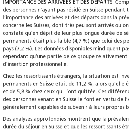
IMPORTANCE DES ARRIVÉES ET DES DÉPARTS
Compar
des personnes n’ayant pas résidé en Suisse pendant 
l’importance des arrivées et des départs dans la préva
concerne les Suisses, dont très peu sont arrivés ou o
constaté qu’en dépit de leur plus longue durée de séj
permanents était plus faible (4,7 %) que celui des pe
pays (7,2 %). Les données disponibles n’indiquent pas
cependant qu’une partie de ce groupe relativement r
d’insertion professionnelle.
Chez les ressortissants étrangers, la situation est inv
permanents en Suisse était de 11,2 %, alors qu’elle é
et de 5,8 % chez ceux qui l’ont quittée. Ces différen
des personnes venant en Suisse le font en vertu de l’
généralement capables de subvenir à leurs propres b
Des analyses approfondies montrent que la prévalenc
durée du séjour en Suisse et que les ressortissants é