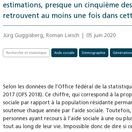
estimations, presque un cinquième des
retrouvent au moins une fois dans cette
Jürg Guggisberg, Roman Liesch
| 05 juin 2020
Recherche et statistique
Aide sociale
Démographie
Génération
Selon les données de l’Office fédéral de la statistiqu
2017 (OFS 2018). Ce chiffre, qui correspond à la pro
sociale par rapport à la population résidante perma
soutenue chaque année par l’aide sociale. Toutefois,
personnes ayant recours à l’aide sociale à une ou pl
tout au long de leur vie. Impossible donc de dire si