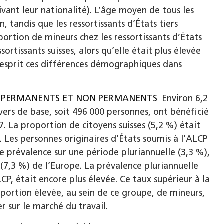
vant leur nationalité). L’âge moyen de tous les
 tandis que les ressortissants d’États tiers
ortion de mineurs chez les ressortissants d’États
sortissants suisses, alors qu’elle était plus élevée
à l’esprit ces différences démographiques dans
TS PERMANENTS ET NON PERMANENTS
Environ 6,2
vers de base, soit 496 000 personnes, ont bénéficié
7. La proportion de citoyens suisses (5,2 %) était
). Les personnes originaires d’États soumis à l’ALCP
e prévalence sur une période pluriannuelle (3,3 %),
 (7,3 %) de l’Europe. La prévalence pluriannuelle
LCP, était encore plus élevée. Ce taux supérieur à la
portion élevée, au sein de ce groupe, de mineurs,
r sur le marché du travail.