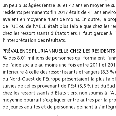
un peu plus âgées (entre 36 et 42 ans en moyenne sui
résidents permanents fin 2017 était de 41 ans environ,
avaient en moyenne 4 ans de moins. En outre, la prop
de l’UE ou de l’AELE était plus faible que chez les res
chez les ressortissants d’États tiers. Il faut garder 
l’interprétation des résultats.
PRÉVALENCE PLURIANNUELLE CHEZ LES RÉSIDEN
% des 8,01 millions de personnes qui formaient l’uni
de l’aide sociale au moins une fois entre 2011 et 201
inférieure à celle des ressortissants étrangers (8,3 %
du Nord-Ouest de l’Europe présentaient la plus faibl
suivies de celles provenant de l’Est (5,6 %) et du Sud
chez les ressortissants d’États tiers, non soumis à l’A
moyenne pourrait s’expliquer entre autres par la pro
de jeunes adultes et de personnes peinant à s’intégre