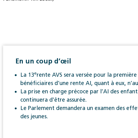
En un coup d’œil
e
La 13
rente AVS sera versée pour la première f
bénéficiaires d’une rente AI, quant à eux, n’a
La prise en charge précoce par l’AI des enfant
continuera d’être assurée.
Le Parlement demandera un examen des effets 
des jeunes.