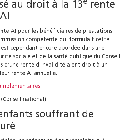
e
sé au droit à la 13
rente
 AI
nte AI pour les bénéficiaires de prestations
commission compétente qui formulait cette
ue est cependant encore abordée dans une
rité sociale et de la santé publique du Conseil
 d’une rente d’invalidité aient droit à un
ur rente AI annuelle.
 complémentaires
(Conseil national)
nfants souffrant de
suré