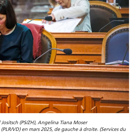
l Jositsch (PS/ZH), Angelina Tiana Moser
is (PLR/VD) en mars 2025, de gauche à droite. (Services du