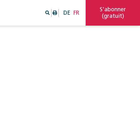
S'abonner
DE
FR
(gratuit)