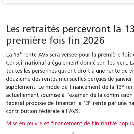
Les retraités percevront la 1
première fois fin 2026
e
La 13
rente AVS sera versée pour la première fois 
Conseil national a également donné son feu vert. L
toutes les personnes qui ont droit à une rente de vi
douzième des rentes mensuelles perçues de janvier à
e
supplément. Le mode de financement de la 13
ren
actuellement soumise à l’examen de la commission 
e
fédéral propose de financer la 13
rente par une ha
contribution fédérale à l’AVS.
Mise en œuvre et financement de l’initiative popul