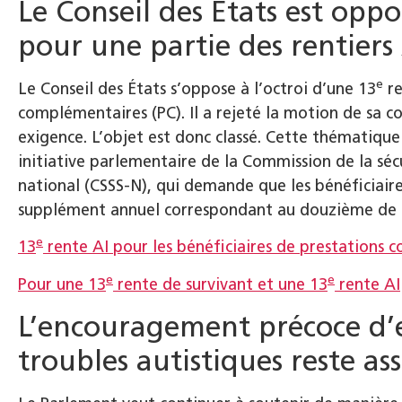
Le Conseil des États est oppo
pour une partie des rentiers
e
Le Conseil des États s’oppose à l’octroi d’une 13
re
complémentaires (PC). Il a rejeté la motion de sa 
exigence. L’objet est donc classé. Cette thématiq
initiative parlementaire de la Commission de la sécu
national (CSSS-N), qui demande que les bénéficiaires
supplément annuel correspondant au douzième de le
e
13
rente AI pour les bénéficiaires de prestations
e
e
Pour une 13
rente de survivant et une 13
rente AI
L’encouragement précoce d’e
troubles autistiques reste as