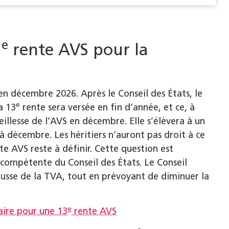
e
3
rente AVS pour la
en décembre 2026. Après le Conseil des États, le
e
a 13
rente sera versée en fin d’année, et ce, à
eillesse de l’AVS en décembre. Elle s’élèvera à un
 décembre. Les héritiers n’auront pas droit à ce
te AVS reste à définir. Cette question est
compétente du Conseil des États. Le Conseil
usse de la TVA, tout en prévoyant de diminuer la
e
aire pour une 13
rente AVS