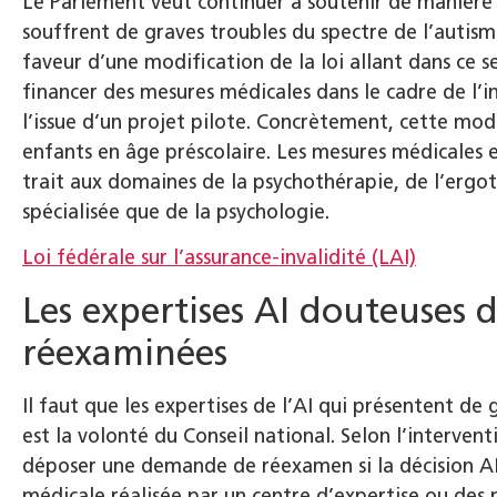
Le Parlement veut continuer à soutenir de manière c
souffrent de graves troubles du spectre de l’autis
faveur d’une modification de la loi allant dans ce se
financer des mesures médicales dans le cadre de l’i
l’issue d’un projet pilote. Concrètement, cette modi
enfants en âge préscolaire. Les mesures médicales 
trait aux domaines de la psychothérapie, de l’ergo
spécialisée que de la psychologie.
Loi fédérale sur l’assurance-invalidité (LAI)
Les expertises AI douteuses 
réexaminées
Il faut que les expertises de l’AI qui présentent de
est la volonté du Conseil national. Selon l’intervent
déposer une demande de réexamen si la décision AI 
médicale réalisée par un centre d’expertise ou des 