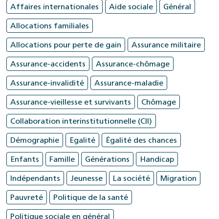
Affaires internationales
Aide sociale
Général
Allocations familiales
Allocations pour perte de gain
Assurance militaire
Assurance-accidents
Assurance-chômage
Assurance-invalidité
Assurance-maladie
Assurance-vieillesse et survivants
Chômage
Collaboration interinstitutionnelle (CII)
Démographie
Egalité
Égalité des chances
Enfants
Famille
Générations
Handicap
Indépendants
Jeunesse
La société
Migration
Pauvreté
Politique de la santé
Politique sociale en général