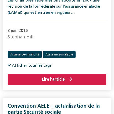
Les Chambres fédérales ont adopté fin 2007 une
révision de la loi fédérale sur l’assurance-maladie
(LAMal) qui est entrée en vigueur…
3 juin 2016
Stephan Hill
Assurance-invalidité
Assurance-maladie
Afficher tous les tags
Lire l'article
Convention AELE – actualisation de la
partie Sécurité sociale