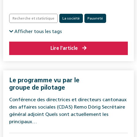
Recherche et statistique
La société
Pauvreté
Afficher tous les tags
Lire l'article
Le programme vu par le
groupe de pilotage
Conférence des directrices et directeurs cantonaux
des affaires sociales (CDAS) Remo Dörig Secrétaire
général adjoint Quels sont actuellement les
principaux…