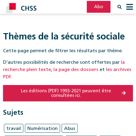
Abo
Filter
Post
Thèmes de la sécurité sociale
Cette page permet de filtrer les résultats par thème.
D’autres possibilités de recherche sont offertes par
la
recherche plein texte
,
la page des dossiers
et
les archives
PDF
.
Les éditions (PDF) 1993-2021 peuvent être
consultées ici.
Sujets
travail
Numérisation
Abus