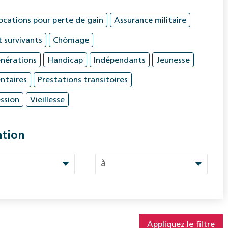
ocations pour perte de gain
Assurance militaire
t survivants
Chômage
nérations
Handicap
Indépendants
Jeunesse
ntaires
Prestations transitoires
ssion
Vieillesse
ation