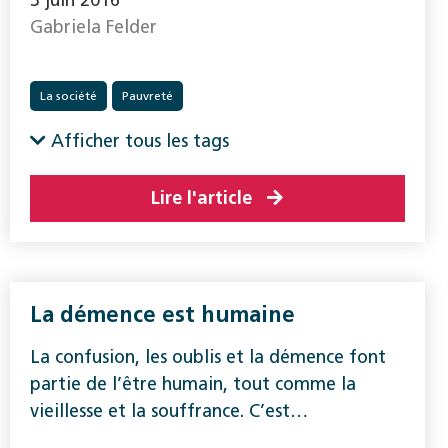
3 juin 2016
Gabriela Felder
La société
Pauvreté
Afficher tous les tags
Lire l'article
La démence est humaine
La confusion, les oublis et la démence font
partie de l’être humain, tout comme la
vieillesse et la souffrance. C’est…