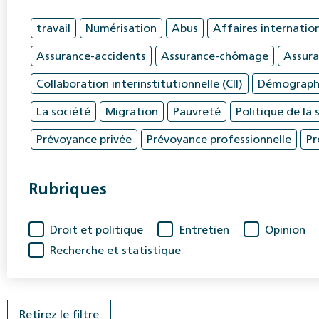
travail
Numérisation
Abus
Affaires internatio
Assurance-accidents
Assurance-chômage
Assura
Collaboration interinstitutionnelle (CII)
Démograph
La société
Migration
Pauvreté
Politique de la 
Prévoyance privée
Prévoyance professionnelle
Pr
Rubriques
Droit et politique
Entretien
Opinion
Recherche et statistique