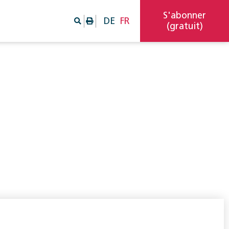
S'abonner
DE
FR
(gratuit)