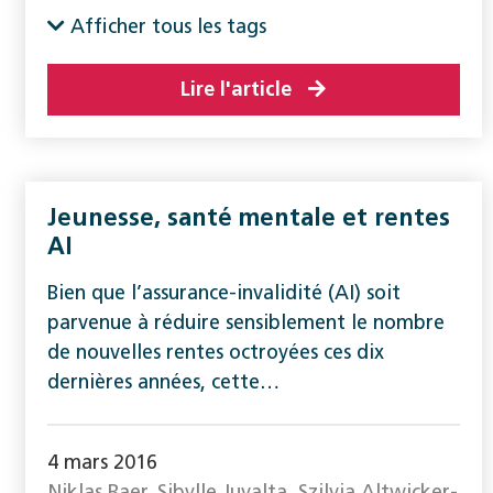
Afficher tous les tags
Lire l'article
Jeunesse, santé ­mentale et rentes
AI
Bien que l’assurance-invalidité (AI) soit
parvenue à réduire sensiblement le nombre
de nouvelles rentes octroyées ces dix
dernières années, cette…
4 mars 2016
Niklas Baer, Sibylle Juvalta, Szilvia Altwicker-