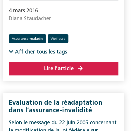
4 mars 2016
Diana Staudacher
Assurance-maladie
Vieillesse
Afficher tous les tags
Lire l'article
Evaluation de la réadaptation
dans ­l’assurance-invalidité
Selon le message du 22 juin 2005 concernant
la modification de la loi fédérale sur