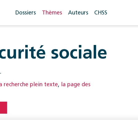
Dossiers
Thèmes
Auteurs
CHSS
urité sociale
.
la recherche plein texte
,
la page des