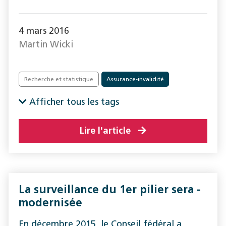
4 mars 2016
Martin Wicki
Recherche et statistique
Assurance-invalidité
Afficher tous les tags
Lire l'article
La surveillance du 1er pilier sera ­
modernisée
En décembre 2015, le Conseil fédéral a