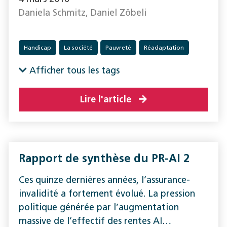
Daniela Schmitz, Daniel Zöbeli
Handicap
La société
Pauvreté
Réadaptation
Afficher tous les tags
Lire l'article
Rapport de synthèse du PR-AI 2
Ces quinze dernières années, l’assurance-
invalidité a fortement évolué. La pression
politique générée par l’augmentation
massive de l’effectif des rentes AI…