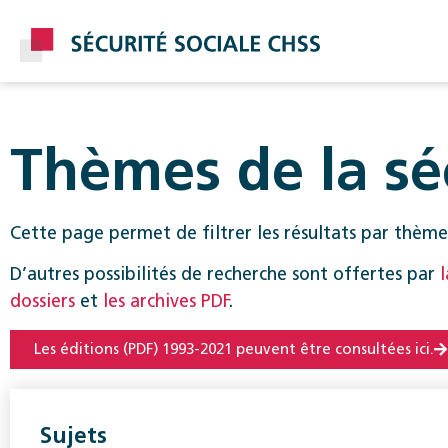
Thèmes de la séc
Post
Cette page permet de filtrer les résultats par thème
D’autres possibilités de recherche sont offertes par
dossiers
et
les archives PDF
.
Les éditions (PDF) 1993-2021 peuvent être consultées ici.
Sujets