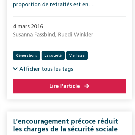
proportion de retraités est en…
4 mars 2016
Susanna Fassbind, Ruedi Winkler
Générations
La société
Vieillesse
Afficher tous les tags
Lire l'article
L’encouragement précoce réduit
les charges de la sécurité sociale