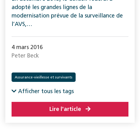
adopté les grandes lignes de la
modernisation prévue de la surveillance de
l’AVS,…
4 mars 2016
Peter Beck
Assurance-vieillesse et survivants
Prévoyance professionnelle
Afficher tous les tags
Lire l'article