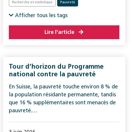
Recherche et statistique
Pauvreté
Afficher tous les tags
Lire l'article
Tour d’horizon du Programme
national contre la pauvreté
En Suisse, la pauvreté touche environ 8 % de
la population résidante permanente, tandis
que 16 % supplémentaires sont menacés de
pauvreté.…