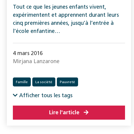
Tout ce que les jeunes enfants vivent,
expérimentent et apprennent durant leurs
cinq premières années, jusqu’à l’entrée à
l’école enfantine…
4 mars 2016
Mirjana Lanzarone
Famille
La société
Pauvreté
Afficher tous les tags
Lire l'article