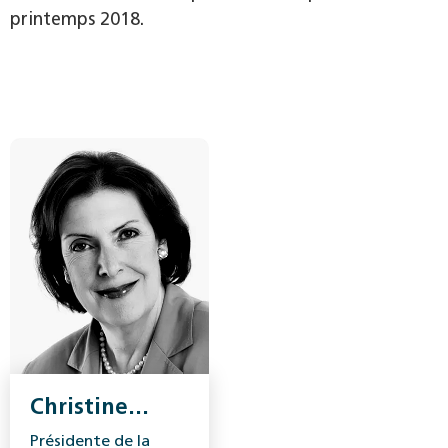
printemps 2018.
Christine
Egerszegi-
Présidente de la