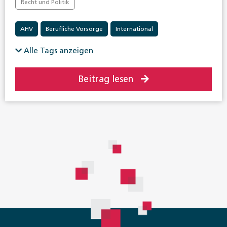
Recht und Politik
AHV
Berufliche Vorsorge
International
Invalidenversicherung
Krankenversicherung
Alle Tags anzeigen
Beitrag lesen