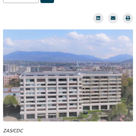
ZAS/CDC