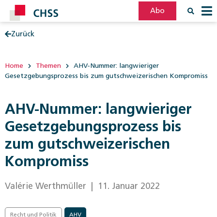
Abo
Zurück
Filter
Post
Home
Themen
AHV-Nummer: langwieriger
Gesetzgebungsprozess bis zum gutschweizerischen Kompromiss
AHV-Nummer: langwieriger
Gesetzgebungsprozess bis
zum gutschweizerischen
Kompromiss
Valérie Werthmüller
| 11. Januar 2022
Recht und Politik
AHV