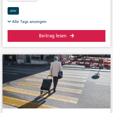
AHV
Alle Tags anzeigen
Beitrag lesen