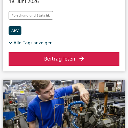
18. Juni 2026
Forschung und Statistik
AHV
Alle Tags anzeigen
Beitrag lesen