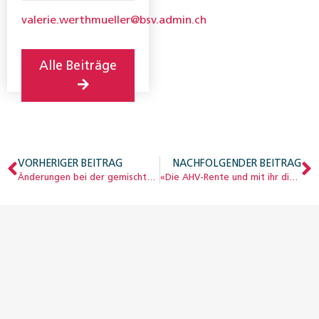
valerie.werthmueller@bsv.admin.ch
Alle Beiträge
VORHERIGER BEITRAG
NACHFOLGENDER BEITRAG
Änderungen bei der gemischten Methode: Stand der Dinge
«Die AHV-Rente und mit ihr die IV-Rente müssen Basisleistungen bleiben …»