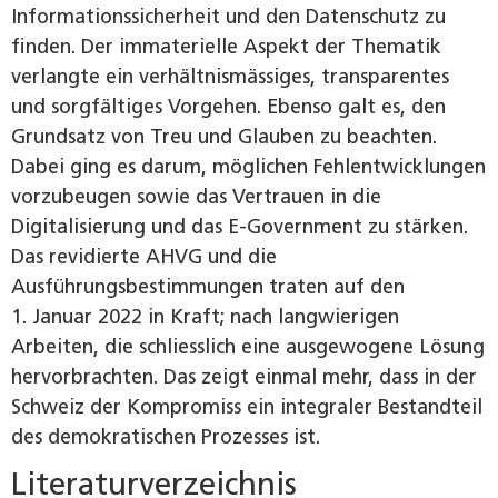
Informationssicherheit und den Datenschutz zu
finden. Der immaterielle Aspekt der Thematik
verlangte ein verhältnismässiges, transparentes
und sorgfältiges Vorgehen. Ebenso galt es, den
Grundsatz von Treu und Glauben zu beachten.
Dabei ging es darum, möglichen Fehlentwicklungen
vorzubeugen sowie das Vertrauen in die
Digitalisierung und das E-Government zu stärken.
Das revidierte AHVG und die
Ausführungsbestimmungen traten auf den
1. Januar 2022 in Kraft; nach langwierigen
Arbeiten, die schliesslich eine ausgewogene Lösung
hervorbrachten. Das zeigt einmal mehr, dass in der
Schweiz der Kompromiss ein integraler Bestandteil
des demokratischen Prozesses ist.
Literaturverzeichnis