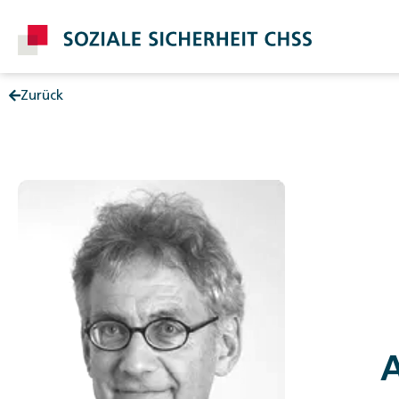
Zurück
Post
A