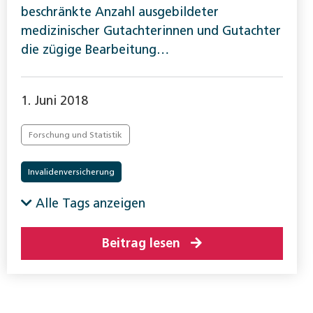
beschränkte Anzahl ausgebildeter
medizinischer Gutachterinnen und Gutachter
die zügige Bearbeitung…
1. Juni 2018
Forschung und Statistik
Invalidenversicherung
Alle Tags anzeigen
Beitrag lesen