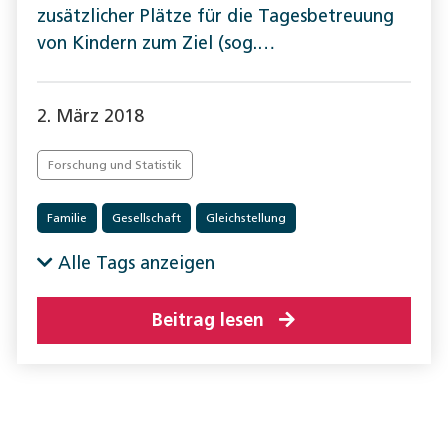
zusätzlicher Plätze für die Tagesbetreuung
von Kindern zum Ziel (sog.…
2. März 2018
Forschung und Statistik
Familie
Gesellschaft
Gleichstellung
Alle Tags anzeigen
Beitrag lesen