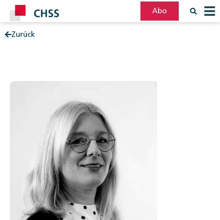
Abo
Zurück
Filter
Post